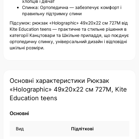
хлопців і дівчат
Спинка: Ортопедична — забезпечує комфорт і
правильну підтримку спини
Підсумок: рюкзак «Holographic» 49х20х22 см 727M від
Kite Education teens — практичне та стильне рішення в
категорії Канцтовари та Шкільне приладдя, що поєднує
ортопедичну спинку, універсальний дизайн і відповідні
шкільні розміри.
Основні характеристики Рюкзак
«Holographic» 49х20х22 см 727M, Kite
Education teens
Основні
Вид
Підліткові