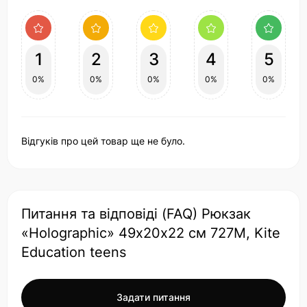
1
2
3
4
5
0%
0%
0%
0%
0%
Відгуків про цей товар ще не було.
Питання та відповіді (FAQ) Рюкзак
«Holographic» 49х20х22 см 727M, Kite
Education teens
Задати питання