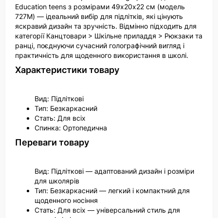
Education teens з розмірами 49х20х22 см (модель
727M) — ідеальний вибір для підлітків, які цінують
яскравий дизайн та зручність. Відмінно підходить для
категорії Канцтовари > Шкільне приладдя > Рюкзаки та
ранці, поєднуючи сучасний голографічний вигляд і
практичність для щоденного використання в школі.
Характеристики товару
Вид: Підліткові
Тип: Безкаркасний
Стать: Для всіх
Спинка: Ортопедична
Переваги товару
Вид: Підліткові — адаптований дизайн і розміри
для школярів
Тип: Безкаркасний — легкий і компактний для
щоденного носіння
Стать: Для всіх — універсальний стиль для