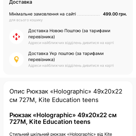
Доставка
Мінімальне замовлення на сайті
499.00 грн.
для всього кошику
Доставка Новою Поштою (за тарифами
перевізника)
Адреси найближчих відділень дивитися на карті
Доставка Укр поштою (за тарифами
перевізника)
Адреси найближчих відділень дивитися на карті
Опис Рюкзак «Holographic» 49х20х22
см 727M, Kite Education teens
Рюкзак «Holographic» 49х20х22 см
727M, Kite Education teens
Стильний шкільний рюкзак «Holographic» від Kite