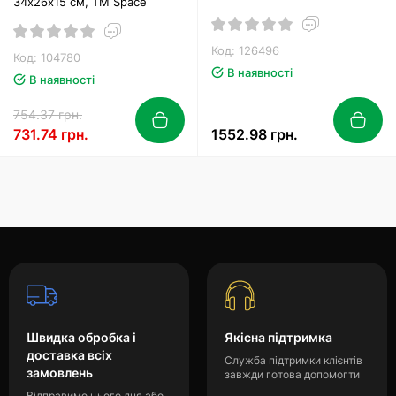
34х26х15 см, ТМ Space
Код: 126496
Код: 104780
В наявності
В наявності
754.37 грн.
731.74 грн.
1552.98 грн.
Швидка обробка і
Якісна підтримка
доставка всіх
Служба підтримки клієнтів
замовлень
завжди готова допомогти
Відправимо цього дня або