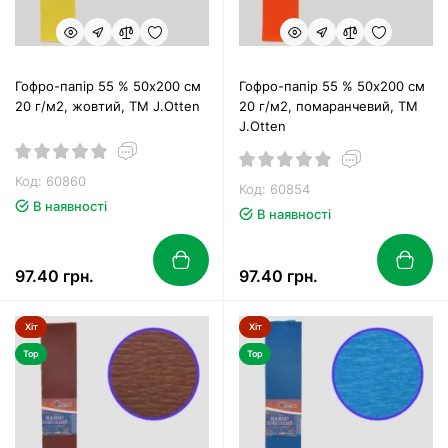
Гофро-папір 55 % 50х200 см
Гофро-папір 55 % 50х200 см
20 г/м2, жовтий, ТМ J.Otten
20 г/м2, помаранчевий, ТМ
J.Otten
Код: 60860
Код: 60854
В наявності
В наявності
97.40 грн.
97.40 грн.
Хіт
Хіт
Top
Top