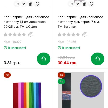
Клей-стрижні для клейового
Клей-стрижні для клейового
пістолету 1,1 см довжиною
пістолету діаметром 7 мм,
20-25 см, TM J.Otten
ТМ Buromax
Код: 118027
Код: 103466
В наявності
В наявності
40.64 грн.
3.81 грн.
39.44 грн.
Хіт
Хіт
Top