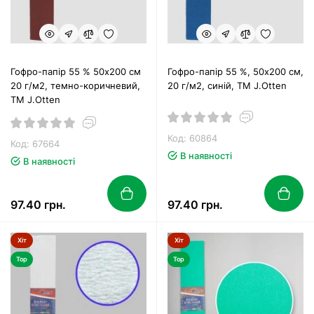
Гофро-папір 55 % 50х200 см
Гофро-папір 55 %, 50х200 см,
20 г/м2, темно-коричневий,
20 г/м2, синій, ТМ J.Otten
TM J.Otten
Код: 60864
Код: 67664
В наявності
В наявності
97.40 грн.
97.40 грн.
Хіт
Хіт
Top
Top