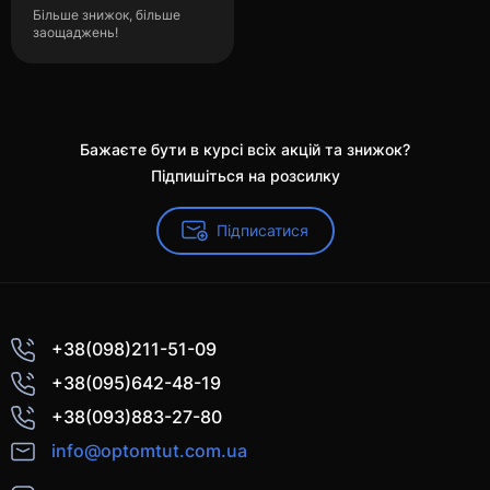
Більше знижок, більше
заощаджень!
Бажаєте бути в курсі всіх акцій та знижок?
Підпишіться на розсилку
Підписатися
+38(098)211-51-09
+38(095)642-48-19
+38(093)883-27-80
info@optomtut.com.ua