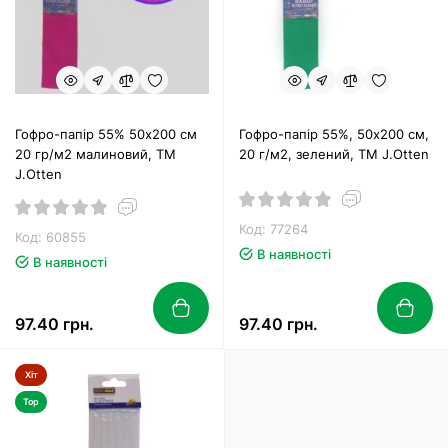
Гофро-папір 55% 50х200 см
Гофро-папір 55%, 50х200 см,
20 гр/м2 малиновий, ТМ
20 г/м2, зелений, TM J.Otten
J.Otten
Код: 77264
Код: 60855
В наявності
В наявності
97.40 грн.
97.40 грн.
Хіт
Top