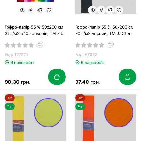
Гофро-папір 55 % 50х200 см
Гофро-папір 55 % 50х200 см
31 г/м2 з 10 кольорів, TM Zibi
20 г/м2 чорний, TM J.Otten
Код: 127574
Код: 67662
В наявності
В наявності
90.30 грн.
97.40 грн.
Хіт
Хіт
Top
Top