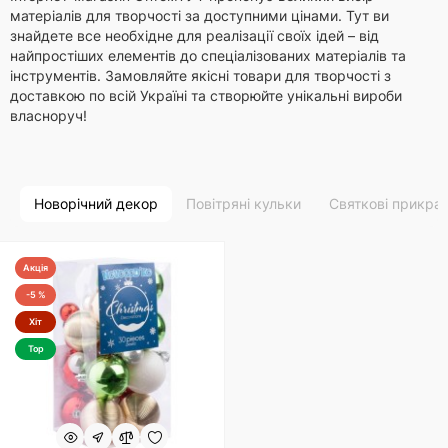
матеріалів для творчості за доступними цінами. Тут ви
знайдете все необхідне для реалізації своїх ідей – від
найпростіших елементів до спеціалізованих матеріалів та
інструментів. Замовляйте якісні товари для творчості з
доставкою по всій Україні та створюйте унікальні вироби
власноруч!
Новорічний декор
Повітряні кульки
Святкові прикра
Акція
-5 %
Хіт
Top