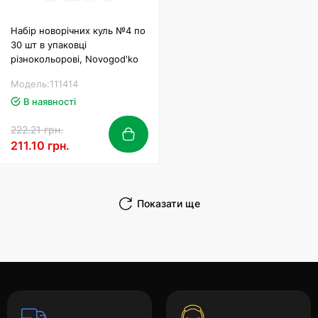
Набір новорічних куль №4 по
30 шт в упаковці
різнокольорові, Novogod'ko
Модель:111414
В наявності
222.21 грн.
211.10 грн.
Показати ще