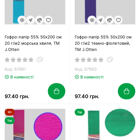
Гофро-папір 55% 50х200 см
Гофро-папір 55% 50х200 см
20 г/м2 морська хвиля, TM
20 г/м2 темно-фіолетовий,
J.Otten
TM J.Otten
Код: 67661
Код: 67663
В наявності
В наявності
97.40 грн.
97.40 грн.
Хіт
Top
Top