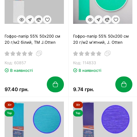
Гофро-папір 55% 50х200 см
Гофро-папір 55% 50х200 см
20 г/м2 білий, TM J.Otten
20 г/м2 м'ятний, J. Otten
Код: 60857
Код: 114833
В наявності
В наявності
97.40 грн.
9.74 грн.
Хіт
Хіт
Top
Top