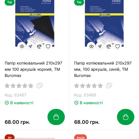
Top
Top
Папір копіювальний 210х297
Папір копіювальний 210х297
мм 100 аркушів чорний, TM
мм, 100 аркушів, синій, TM
Buromax
Buromax
Код: 63467
Код: 63466
В наявності
В наявності
68.00 грн.
68.00 грн.
Хіт
Акція