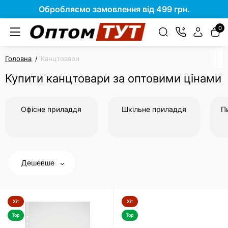
Обробляємо замовлення від 499 грн.
0
Головна
Канцтовари
Купити канцтовари за оптовими цінами
Офісне приладдя
Шкільне приладдя
П
Дешевше
Хіт
Хіт
Top
Top