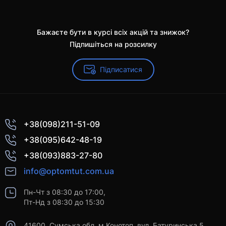
Бажаєте бути в курсі всіх акцій та знижок?
Підпишіться на розсилку
Підписатися
+38(098)211-51-09
+38(095)642-48-19
+38(093)883-27-80
info@optomtut.com.ua
Пн-Чт з 08:30 до 17:00,
Пт-Нд з 08:30 до 15:30
41600, Сумська обл, м.Конотоп, вул. Батуринська 5