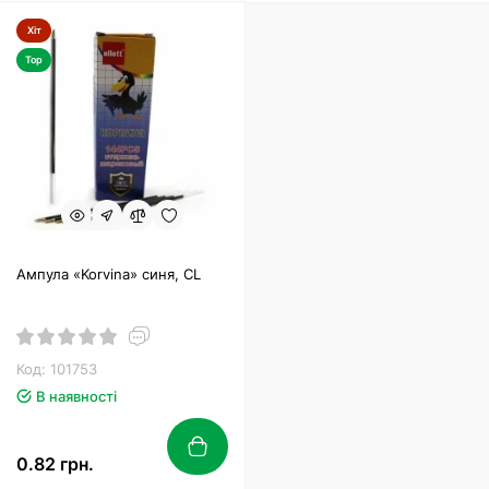
Хіт
Top
Ампула «Korvina» синя, CL
Код: 101753
В наявності
0.82 грн.