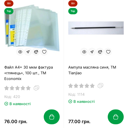
Хіт
Хіт
Top
Top
Файл А4+ 30 мкм фактура
Ампула масляна синя, ТМ
«глянець», 100 шт., ТМ
Tianjiao
Economix
Код: 1114
Код: 420
В наявності
В наявності
76.00 грн.
77.00 грн.