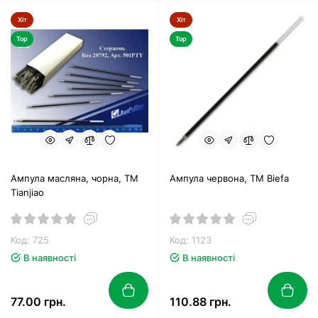
Хіт
Хіт
Top
Top
Ампула масляна, чорна, ТМ
Ампула червона, ТМ Biefa
Tianjiao
Код: 725
Код: 1123
В наявності
В наявності
77.00 грн.
110.88 грн.