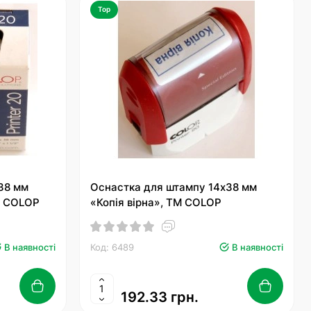
Top
38 мм
Оснастка для штампу 14х38 мм
М COLOP
«Копія вірна», ТМ COLOP
В наявності
Код: 6489
В наявності
192.33 грн.