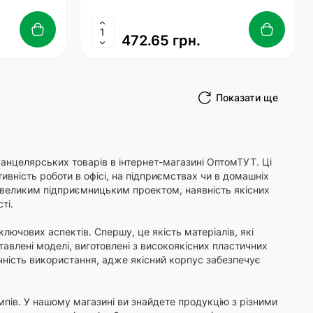
472.65 грн.
Показати ще
анцелярських товарів в інтернет-магазині ОптомТУТ. Ці
ивність роботи в офісі, на підприємствах чи в домашніх
евеликим підприємницьким проектом, наявність якісних
ті.
лючових аспектів. Спершу, це якість матеріалів, які
авлені моделі, виготовлені з високоякісних пластичних
чність використання, адже якісний корпус забезпечує
мпів. У нашому магазині ви знайдете продукцію з різними