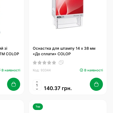
й зі
Оснастка для штампу 14 х 38 мм
, ТМ COLOP
«До сплати» COLOP
В наявності
Код: 93344
В наявності
140.37 грн.
Top