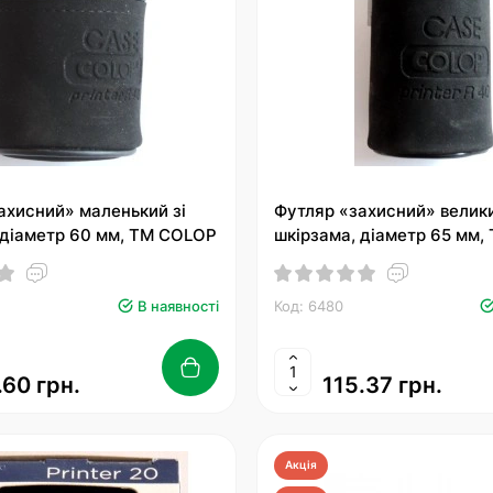
ахисний» маленький зі
Футляр «захисний» велики
 діаметр 60 мм, ТМ COLOP
шкірзама, діаметр 65 мм
В наявності
Код: 6480
.60 грн.
115.37 грн.
Акція