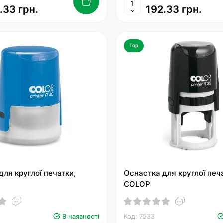
.33 грн.
192.33 грн.
Top
для круглої печатки,
Оснастка для круглої печ
COLOP
В наявності
Код: 7533