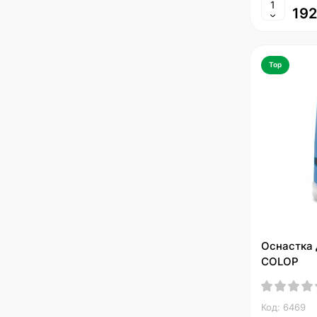
192
Top
Оснастка 
COLOP
Код: 6469