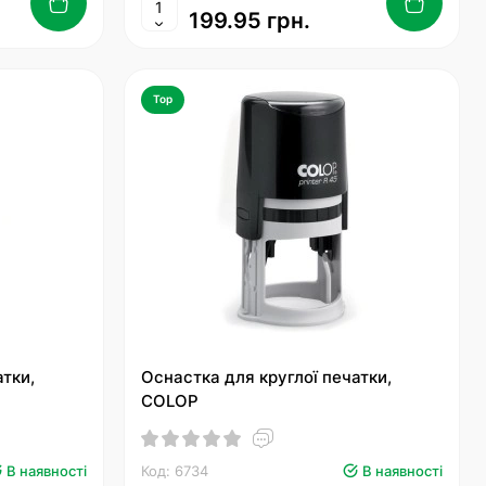
199.95 грн.
Top
атки,
Оснастка для круглої печатки,
COLOP
В наявності
Код: 6734
В наявності