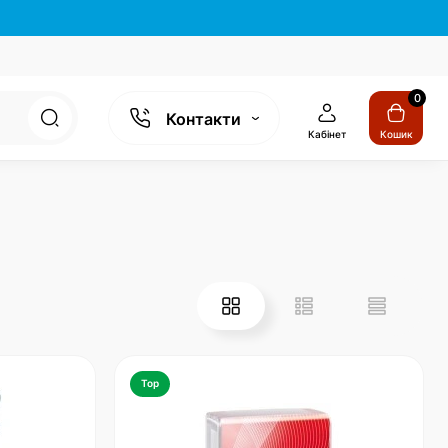
0
Контакти
Кабінет
Кошик
Top