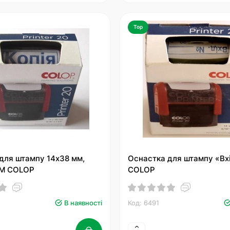
Top
для штампу 14х38 мм,
Оснастка для штампу «Вх
ТМ COLOP
COLOP
В наявності
Код: 6491