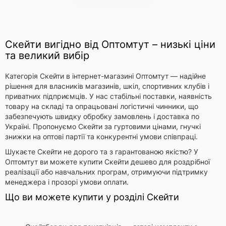
Скейти вигідно від Оптомтут – низькі ціни
та великий вибір
Категорія Скейти в інтернет-магазині Оптомтут — надійне
рішення для власників магазинів, шкіл, спортивних клубів і
приватних підприємців. У нас стабільні поставки, наявність
товару на складі та опрацьовані логістичні чинники, що
забезпечують швидку обробку замовлень і доставка по
Україні. Пропонуємо Скейти за гуртовими цінами, гнучкі
знижки на оптові партії та конкурентні умови співпраці.
Шукаєте Скейти не дорого та з гарантованою якістю? У
Oптомтут ви можете купити Скейти дешево для роздрібної
реалізації або навчальних програм, отримуючи підтримку
менеджера і прозорі умови оплати.
Що ви можете купити у розділі Скейти