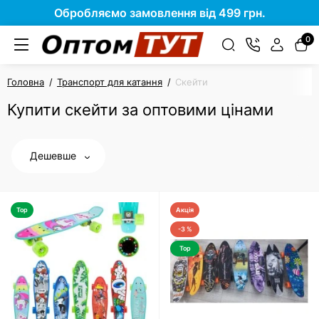
Обробляємо замовлення від 499 грн.
0
Головна
Транспорт для катання
Скейти
Купити скейти за оптовими цінами
Дешевше
Top
Акція
-3 %
Top