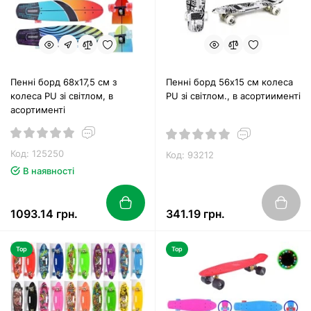
Пенні борд 68х17,5 см з
Пенні борд 56х15 см колеса
колеса PU зі світлом, в
PU зі світлом., в асортиименті
асортименті
Код: 125250
Код: 93212
В наявності
1093.14 грн.
341.19 грн.
Top
Top