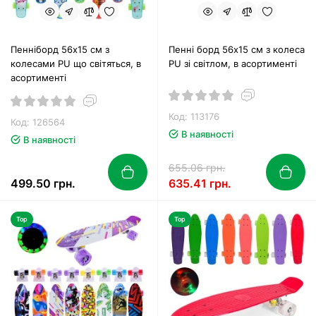
Пенніборд 56х15 см з
Пенні борд 56х15 см з колеса
колесами PU що світяться, в
PU зі світлом, в асортименті
асортименті
Код: 113176
Код: 126564
В наявності
В наявності
655.06 грн.
499.50 грн.
635.41 грн.
Top
Top