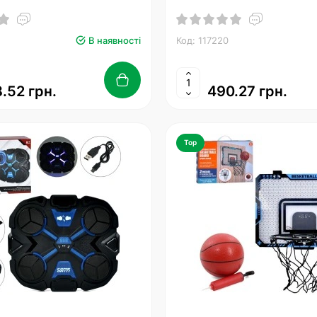
В наявності
Код: 117220
.52 грн.
490.27 грн.
Top