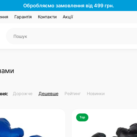
Обробляємо замовлення від 499 грн.
ення
Гарантія
Контакти
Акції
інами
ня:
Дорожче
Дешевше
Рейтинг
Новинки
Top