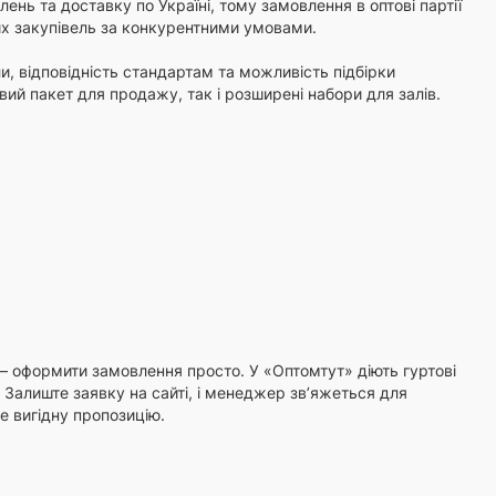
нь та доставку по Україні, тому замовлення в оптові партії
их закупівель за конкурентними умовами.
ли, відповідність стандартам та можливість підбірки
ий пакет для продажу, так і розширені набори для залів.
— оформити замовлення просто. У «Оптомтут» діють гуртові
і. Залиште заявку на сайті, і менеджер зв’яжеться для
 вигідну пропозицію.