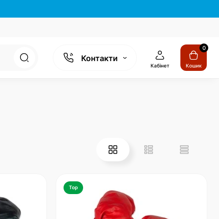
0
Контакти
Кабінет
Кошик
Top