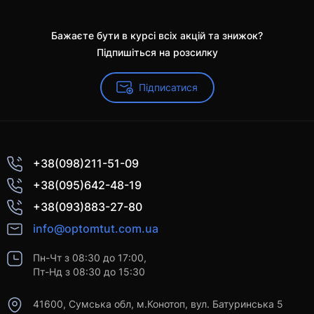
Бажаєте бути в курсі всіх акцій та знижок?
Підпишіться на розсилку
Підписатися
+38(098)211-51-09
+38(095)642-48-19
+38(093)883-27-80
info@optomtut.com.ua
Пн-Чт з 08:30 до 17:00,
Пт-Нд з 08:30 до 15:30
41600, Сумська обл, м.Конотоп, вул. Батуринська 5