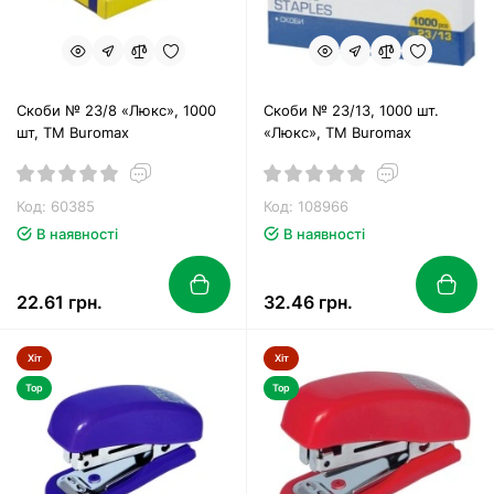
Скоби № 23/8 «Люкс», 1000
Скоби № 23/13, 1000 шт.
шт, ТМ Buromax
«Люкс», ТМ Buromax
Код: 60385
Код: 108966
В наявності
В наявності
22.61 грн.
32.46 грн.
Хіт
Хіт
Top
Top