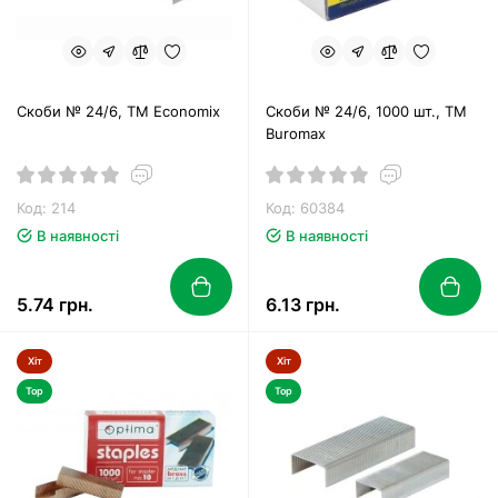
Скоби № 24/6, ТМ Economix
Скоби № 24/6, 1000 шт., ТМ
Buromax
Код: 214
Код: 60384
В наявності
В наявності
5.74 грн.
6.13 грн.
Хіт
Хіт
Top
Top