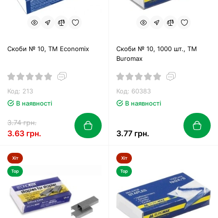
Скоби № 10, ТМ Economix
Скоби № 10, 1000 шт., ТМ
Buromax
Код: 213
Код: 60383
В наявності
В наявності
3.74 грн.
3.63 грн.
3.77 грн.
Хіт
Хіт
Top
Top