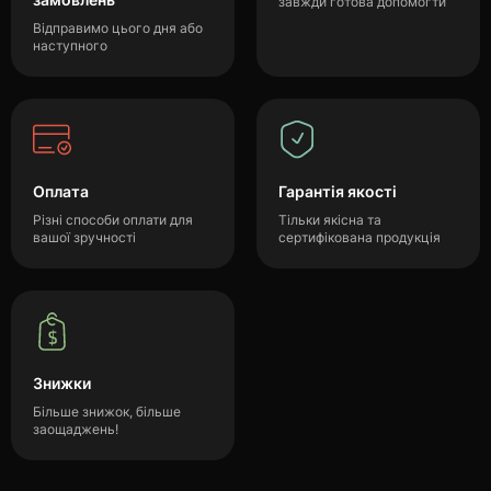
завжди готова допомогти
Відправимо цього дня або
наступного
Оплата
Гарантія якості
Різні способи оплати для
Тільки якісна та
вашої зручності
сертифікована продукція
Знижки
Більше знижок, більше
заощаджень!