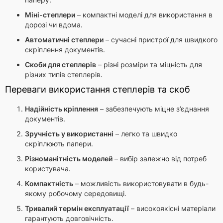
Міні-степлери
– компактні моделі для використання в
дорозі чи вдома.
Автоматичні степлери
– сучасні пристрої для швидкого
скріплення документів.
Скоби для степлерів
– різні розміри та міцність для
різних типів степлерів.
Переваги використання степлерів та скоб
Надійність кріплення
– забезпечують міцне з’єднання
документів.
Зручність у використанні
– легко та швидко
скріплюють папери.
Різноманітність моделей
– вибір залежно від потреб
користувача.
Компактність
– можливість використовувати в будь-
якому робочому середовищі.
Тривалий термін експлуатації
– високоякісні матеріали
гарантують довговічність.