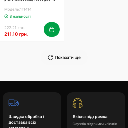
Модель:111414
В наявності
222.21 грн.
211.10 грн.
Показати ще
Швидка обробка і
Якісна підтримка
доставка всіх
Служба підтримки клієнтів
замовлень