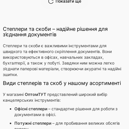
Показати ще
Степлери та скоби – надійне рішення для
з’єднання документів
Степлери та скоби є важливими інструментами для
швидкого та ефективного скріплення документів. Вони
використовуються в офісах, навчальних закладах,
бухгалтерії, а також у побуті. Завдяки ним можна легко
з’єднати паперові матеріали, створюючи акуратні та надійні
зшитки.
Види степлерів та скоб у нашому асортименті
У магазині
ОптомТУТ
представлений широкий вибір
канцелярських інструментів:
Офісні степлери
– стандартне рішення для роботи з
документами в офісі.
Потужні степлери
– для пробивання великих обсягів
паперу.