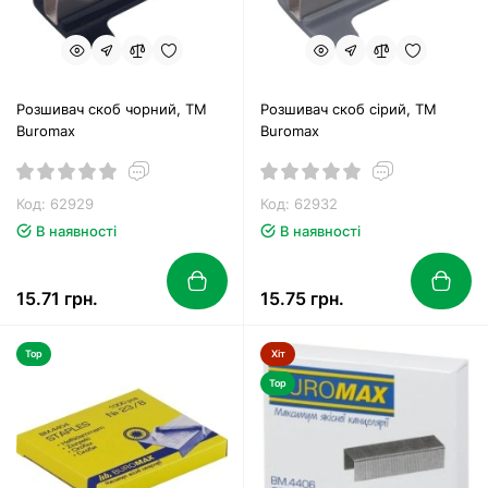
Розшивач скоб чорний, ТМ
Розшивач скоб сірий, TM
Buromax
Buromax
Код: 62929
Код: 62932
В наявності
В наявності
15.71 грн.
15.75 грн.
Top
Хіт
Top