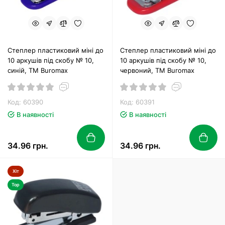
Степлер пластиковий міні до
Степлер пластиковий міні до
10 аркушів під скобу № 10,
10 аркушів під скобу № 10,
синій, ТМ Buromax
червоний, ТМ Buromax
Код: 60390
Код: 60391
В наявності
В наявності
34.96 грн.
34.96 грн.
Хіт
Top