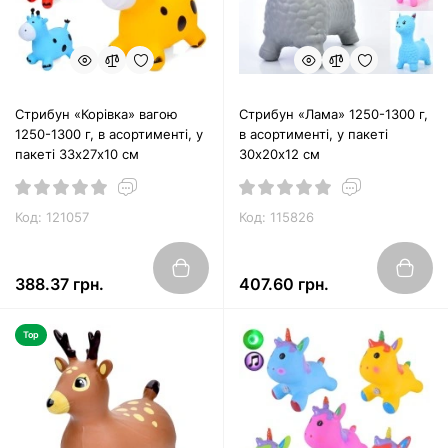
Стрибун «Корівка» вагою
Стрибун «Лама» 1250-1300 г,
1250-1300 г, в асортименті, у
в асортименті, у пакеті
пакеті 33х27х10 см
30х20х12 см
Код: 121057
Код: 115826
388.37 грн.
407.60 грн.
Top