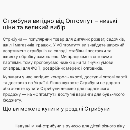
Стрибуни вигідно від Оптомтут – низькі
ціни та великий вибір
Стрибуни — популярний товар для дитячих розваг, садочків,
шкіл і магазинів іграшок. У «Оптомтут» ви знайдете широкий
асортимент стрибунів на складі, стабільні поставки та
швидку обробку замовлень. Ми працюємо з оптовими
партіями, тому пропонуємо низькі ціни та гнучкі умови
співпраці для ФОП, роздрібних мереж і оптовиків.
Купувати у нас вигідно: контроль якості, доступні оптові партії
та доставка по Україні. Якщо шукаєте Стрибуни не дорого
або хочете купити Стрибуни дешево для подальшого
продажу — на «Оптомтут» доступні варіанти для будь-якого
бюджету.
Що ви можете купити у розділі Стрибуни
Надувні м’ячі-стрибуни з ручкою для дітей різного віку