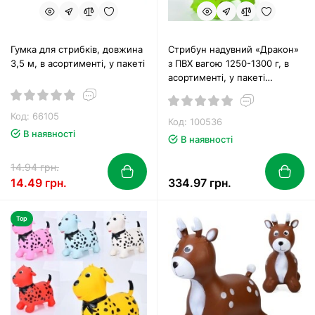
Гумка для стрибків, довжина
Стрибун надувний «Дракон»
3,5 м, в асортименті, у пакеті
з ПВХ вагою 1250-1300 г, в
асортименті, у пакеті
29х25х8 см
Код: 66105
Код: 100536
В наявності
В наявності
14.94 грн.
14.49 грн.
334.97 грн.
Top