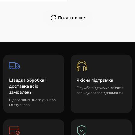
Показати ще
Швидка обробка і
Якісна підтримка
доставка всіх
Служба підтримки клієнтів
замовлень
завжди готова допомогти
Відправимо цього дня або
наступного