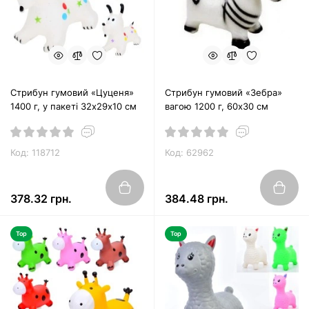
Стрибун гумовий «Цуценя»
Стрибун гумовий «Зебра»
1400 г, у пакеті 32х29х10 см
вагою 1200 г, 60х30 см
Код: 118712
Код: 62962
378.32 грн.
384.48 грн.
Top
Top