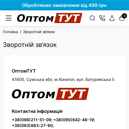
Обробляємо замовлення від 499 грн.
0
Головна
Зворотній зв’язок
Зворотній зв’язок
ОптомТУТ
41600, Сумська обл, м.Конотоп, вул. Батуринська 5
Контактна інформація
+38(098)211-51-09; +38(095)642-48-19;
+38(093)883-27-80;