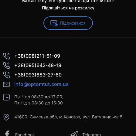
Бажаєте бути в курсі всіх акцій та знижок?
Підпишіться на розсилку
Підписатися
+38(098)211-51-09
+38(095)642-48-19
+38(093)883-27-80
info@optomtut.com.ua
Пн-Чт з 08:30 до 17:00,
Пт-Нд з 08:30 до 15:30
41600, Сумська обл, м.Конотоп, вул. Батуринська 5
Facebook
Telegram