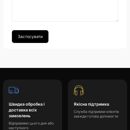
Швидка обробка і
Якісна підтримка
доставка всіх
Служба підтримки клієнтів
замовлень
завжди готова допомогти
Відправимо цього дня або
наступного