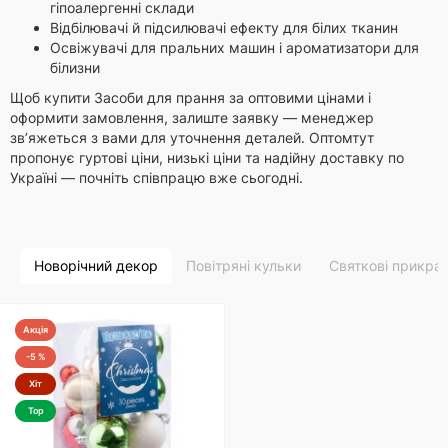
гіпоалергенні склади
Відбілювачі й підсилювачі ефекту для білих тканин
Освіжувачі для пральних машин і ароматизатори для
білизни
Щоб купити Засоби для прання за оптовими цінами і
оформити замовлення, залиште заявку — менеджер
зв’яжеться з вами для уточнення деталей. Оптомтут
пропонує гуртові ціни, низькі ціни та надійну доставку по
Україні — почніть співпрацю вже сьогодні.
Новорічний декор
Повітряні кульки
Святкові прикра
Акція
-5 %
Хіт
Top