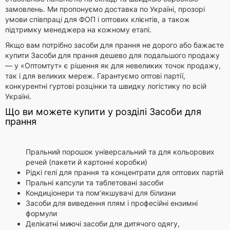
замовлень. Ми пропонуємо доставка по Україні, прозорі
умови співпраці для ФОП і оптових клієнтів, а також
підтримку менеджера на кожному етапі.
Якщо вам потрібно засоби для прання не дорого або бажаєте
купити Засоби для прання дешево для подальшого продажу
— у «Оптомтут» є рішення як для невеликих точок продажу,
так і для великих мереж. Гарантуємо оптові партії,
конкурентні гуртові розцінки та швидку логістику по всій
Україні.
Що ви можете купити у розділі Засоби для
прання
Пральний порошок універсальний та для кольорових
речей (пакети й картонні коробки)
Рідкі гелі для прання та концентрати для оптових партій
Пральні капсули та таблетовані засоби
Кондиціонери та пом’якшувачі для білизни
Засоби для виведення плям і професійні ензимні
формули
Делікатні миючі засоби для дитячого одягу,