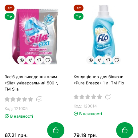
Хіт
Хіт
Top
Top
Засіб для виведення плям
Кондиціонер для білизни
«Sila» універсальний 500 г,
«Pure Breeze» 1 л, ТМ Flo
ТМ Sila
Код: 120014
Код: 121005
В наявності
В наявності
67.21 грн.
79.19 грн.