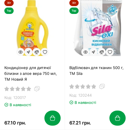
Хіт
Хіт
Top
Top
Кондиціонер для дитячої
Відбілювач для тканин 500 г,
білизни з алое вера 750 мл,
ТМ Sila
ТМ Новий Я
Код: 120244
Код: 120017
В наявності
В наявності
67.10 грн.
67.21 грн.