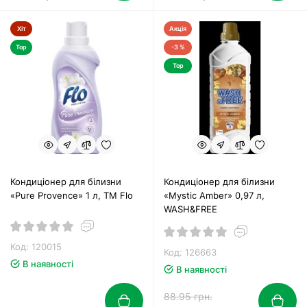
Хіт
Акція
Top
-3 %
Top
Кондиціонер для білизни
Кондиціонер для білизни
«Pure Provence» 1 л, ТМ Flo
«Mystic Amber» 0,97 л,
WASH&FREE
Код: 120015
Код: 126663
В наявності
В наявності
88.95 грн.