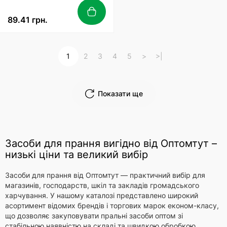
89.41 грн.
1
2
3
4
5
>
>|
Показати ще
Засоби для прання вигідно від Оптомтут –
низькі ціни та великий вибір
Засоби для прання від Оптомтут — практичний вибір для
магазинів, господарств, шкіл та закладів громадського
харчування. У нашому каталозі представлено широкий
асортимент відомих брендів і торгових марок економ-класу,
що дозволяє закуповувати пральні засоби оптом зі
стабільною наявністю на складі та швидкою обробкою