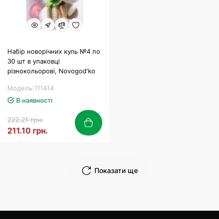
Набір новорічних куль №4 по
30 шт в упаковці
різнокольорові, Novogod'ko
Модель:111414
В наявності
222.21 грн.
211.10 грн.
Показати ще