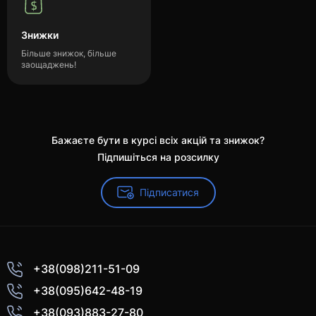
Знижки
Більше знижок, більше
заощаджень!
Бажаєте бути в курсі всіх акцій та знижок?
Підпишіться на розсилку
Підписатися
+38(098)211-51-09
+38(095)642-48-19
+38(093)883-27-80