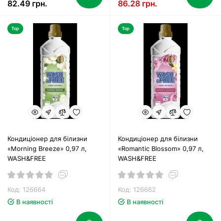
82.49 грн.
86.28 грн.
Top
Top
Кондиціонер для білизни
Кондиціонер для білизни
«Morning Breeze» 0,97 л,
«Romantic Blossom» 0,97 л,
WASH&FREE
WASH&FREE
Код: 126664
Код: 126662
В наявності
В наявності