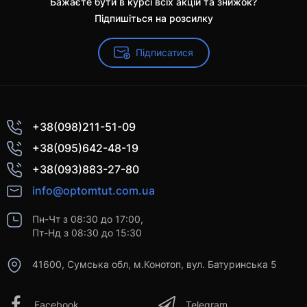
Бажаєте бути в курсі всіх акцій та знижок?
Підпишіться на розсилку
Підписатися
+38(098)211-51-09
+38(095)642-48-19
+38(093)883-27-80
info@optomtut.com.ua
Пн-Чт з 08:30 до 17:00,
Пт-Нд з 08:30 до 15:30
41600, Сумська обл, м.Конотоп, вул. Батуринська 5
Facebook
Telegram