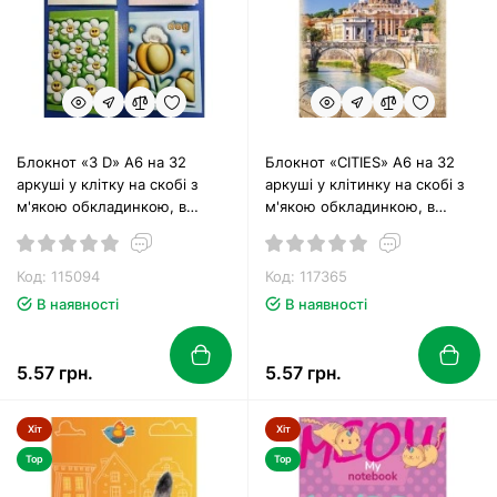
Блокнот «3 D» А6 на 32
Блокнот «CITIES» А6 на 32
аркуші у клітку на скобі з
аркуші у клітинку на скобі з
м'якою обкладинкою, в
м'якою обкладинкою, в
асортименті, ТМ Рюкзачок
асортименті, ТМ Рюкзачок
Код: 115094
Код: 117365
В наявності
В наявності
5.57 грн.
5.57 грн.
Хіт
Хіт
Top
Top