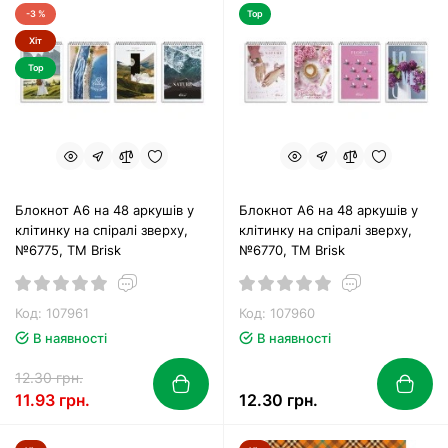
-3 %
Top
Хіт
Top
Блокнот А6 на 48 аркушів у
Блокнот А6 на 48 аркушів у
клітинку на спіралі зверху,
клітинку на спіралі зверху,
№6775, ТМ Brisk
№6770, ТМ Brisk
Код: 107961
Код: 107960
В наявності
В наявності
12.30 грн.
11.93 грн.
12.30 грн.