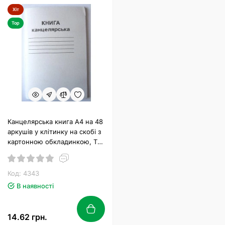
Хіт
Top
Канцелярська книга А4 на 48
аркушів у клітинку на скобі з
картонною обкладинкою, ТМ
Brisk
Код: 4343
В наявності
14.62 грн.