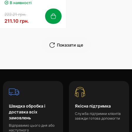
В наявності
222.21 грн.
211.10 грн.
Показати ще
Швидка обробка і
Якісна підтримка
доставка всіх
Служба підтримки клієнтів
замовлень
завжди готова допомогти
Відправимо цього дня або
наступного