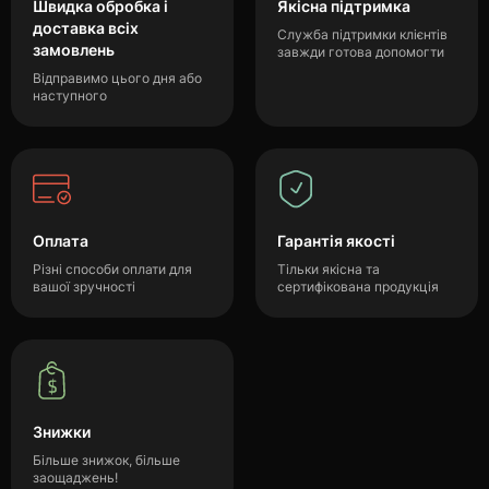
Швидка обробка і
Якісна підтримка
доставка всіх
Служба підтримки клієнтів
замовлень
завжди готова допомогти
Відправимо цього дня або
наступного
Оплата
Гарантія якості
Різні способи оплати для
Тільки якісна та
вашої зручності
сертифікована продукція
Знижки
Більше знижок, більше
заощаджень!