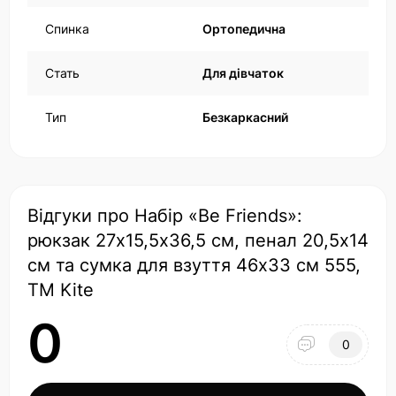
Спинка
Ортопедична
Стать
Для дівчаток
Тип
Безкаркасний
Відгуки про Набір «Be Friends»:
рюкзак 27х15,5х36,5 см, пенал 20,5х14
см та сумка для взуття 46х33 см 555,
ТМ Kite
0
0