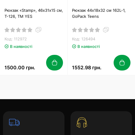
Рюкзак «Stamp», 46х31х15 см,
Рюкзак 44х18х32 см 162L-1,
T-126, ТМ YES
GoPack Teens
Код: 112972
Код: 126494
В наявності
В наявності
1500.00 грн.
1552.98 грн.