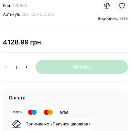
Код:
126682
Артикул:
SET_K26-555S-3
Виробник:
KITE
4128.99 грн.
Продано
Оплата
Приймаємо «Пакунок школяра»