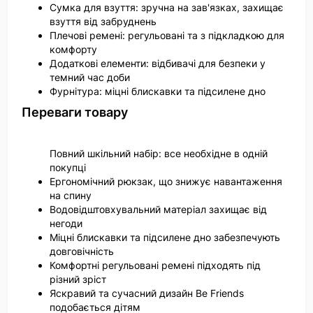
Сумка для взуття: зручна на зав'язках, захищає
взуття від забруднень
Плечові ремені: регульовані та з підкладкою для
комфорту
Додаткові елементи: відбивачі для безпеки у
темний час доби
Фурнітура: міцні блискавки та підсилене дно
Переваги товару
Повний шкільний набір: все необхідне в одній
покупці
Ергономічний рюкзак, що знижує навантаження
на спину
Водовідштовхувальний матеріал захищає від
негоди
Міцні блискавки та підсилене дно забезпечують
довговічність
Комфортні регульовані ремені підходять під
різний зріст
Яскравий та сучасний дизайн Be Friends
подобається дітям