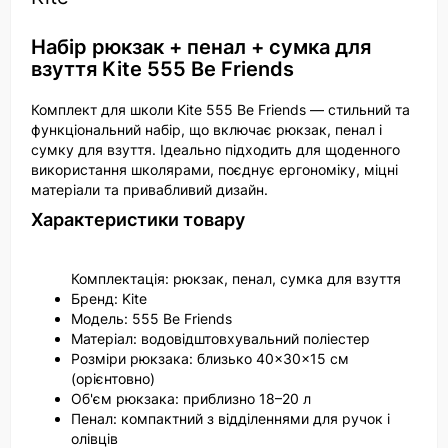
Набір рюкзак + пенал + сумка для
взуття Kite 555 Be Friends
Комплект для школи Kite 555 Be Friends — стильний та
функціональний набір, що включає рюкзак, пенал і
сумку для взуття. Ідеально підходить для щоденного
використання школярами, поєднує ергономіку, міцні
матеріали та привабливий дизайн.
Характеристики товару
Комплектація: рюкзак, пенал, сумка для взуття
Бренд: Kite
Модель: 555 Be Friends
Матеріал: водовідштовхувальний поліестер
Розміри рюкзака: близько 40×30×15 см
(орієнтовно)
Об'єм рюкзака: приблизно 18–20 л
Пенал: компактний з відділеннями для ручок і
олівців