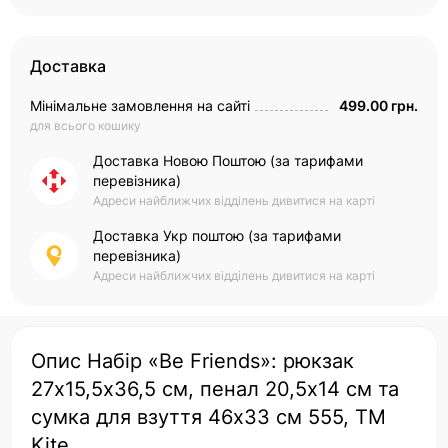
Доставка
Мінімальне замовлення на сайті
499.00 грн.
для всього кошику
Доставка Новою Поштою (за тарифами
перевізника)
Адреси найближчих відділень дивитися на карті
Доставка Укр поштою (за тарифами
перевізника)
Адреси найближчих відділень дивитися на карті
Опис Набір «Be Friends»: рюкзак
27х15,5х36,5 см, пенал 20,5х14 см та
сумка для взуття 46х33 см 555, ТМ
Kite