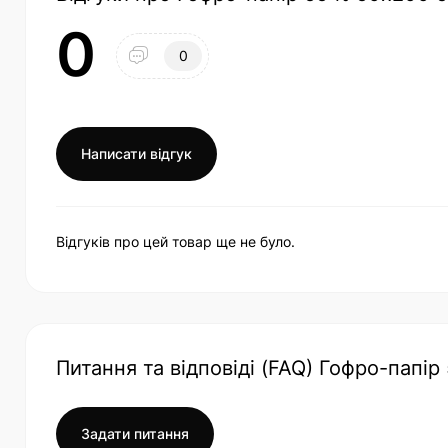
0
0
Написати відгук
Відгуків про цей товар ще не було.
Питання та відповіді (FAQ) Гофро-папір
Задати питання