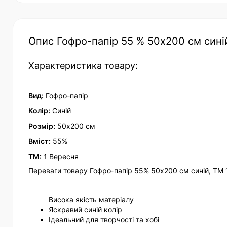
Опис Гофро-папір 55 % 50х200 см сині
Характеристика товару:
Вид:
Гофро-папір
Колір:
Синій
Розмір:
50х200 см
Вміст:
55%
ТМ:
1 Вересня
Переваги товару Гофро-папір 55% 50х200 см синій, ТМ 
Висока якість матеріалу
Яскравий синій колір
Ідеальний для творчості та хобі