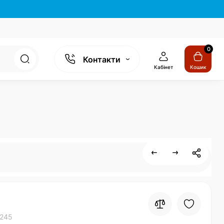
0
Контакти
Кабінет
Кошик
245