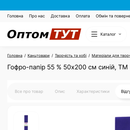
Головна
Про нас
Доставка
Оплата
Обмін та поверн
Каталог
Головна
Канцтовари
Творчість та хобі
Матеріали для твор
Гофро-папір 55 % 50х200 см синій, ТМ
Все про товар
Опис
Характеристики
Від