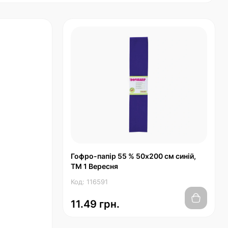
Гофро-папір 55 % 50х200 см синій,
ТМ 1 Вересня
Код: 116591
11.49 грн.