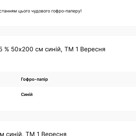
истанням цього чудового гофро-паперу!
5 % 50х200 см синій, ТМ 1 Вересня
Гофро-папір
Синій
м синій, ТМ 1 Вересня