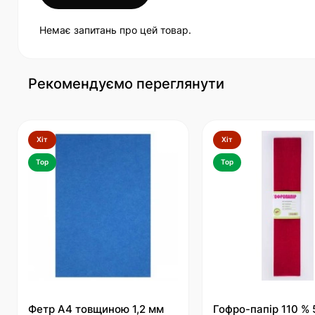
Немає запитань про цей товар.
Рекомендуємо переглянути
Хіт
Хіт
Top
Top
Фетр А4 товщиною 1,2 мм
Гофро-папір 110 %