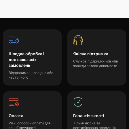
Швидка обробка і
Якісна підтримка
доставка всіх
Служба підтримки клієнтів
замовлень
завжди готова допомогти
Відправимо цього дня або
наступного
Оплата
Гарантія якості
Різні способи оплати для
Тільки якісна та
вашої зручності
сертифікована продукція