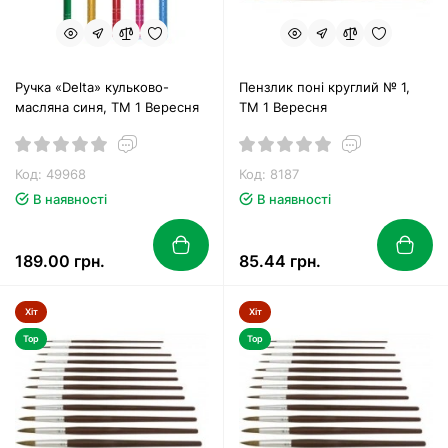
Ручка «Delta» кульково-
Пензлик поні круглий № 1,
масляна синя, ТМ 1 Вересня
ТМ 1 Вересня
Код: 49968
Код: 8187
В наявності
В наявності
189.00 грн.
85.44 грн.
Хіт
Хіт
Top
Top