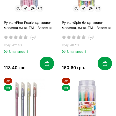
Ручка «Fine Pearl» кульково-
Ручка «Spin 6» кульково-
масляна синя, ТМ 1 Вересня
масляна, синя, ТМ 1 Вересня.
Код: 42140
Код: 48711
В наявності
В наявності
113.40 грн.
150.60 грн.
Хіт
Хіт
Top
Top