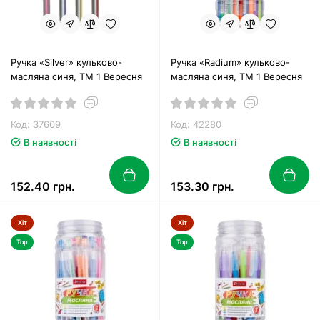
Ручка «Silver» кульково-
Ручка «Radium» кульково-
масляна синя, ТМ 1 Вересня
масляна синя, TM 1 Вересня
Код: 37609
Код: 42280
В наявності
В наявності
152.40 грн.
153.30 грн.
Хіт
Хіт
Top
Top