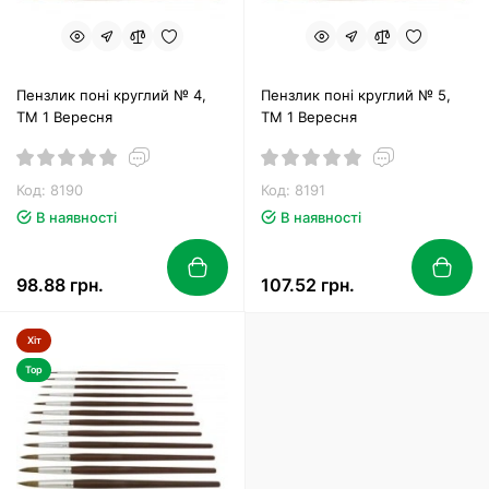
Пензлик поні круглий № 4,
Пензлик поні круглий № 5,
ТМ 1 Вересня
ТМ 1 Вересня
Код: 8190
Код: 8191
В наявності
В наявності
98.88 грн.
107.52 грн.
Хіт
Top