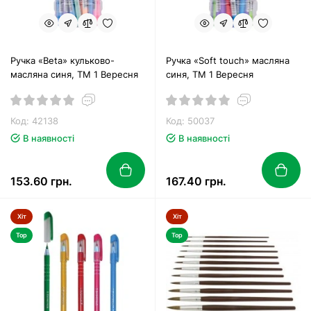
Ручка «Beta» кульково-
Ручка «Soft touch» масляна
масляна синя, ТМ 1 Вересня
синя, ТМ 1 Вересня
Код: 42138
Код: 50037
В наявності
В наявності
153.60 грн.
167.40 грн.
Хіт
Хіт
Top
Top