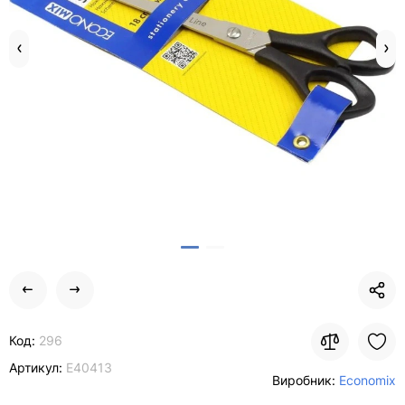
Код:
296
Артикул:
E40413
Виробник:
Economix