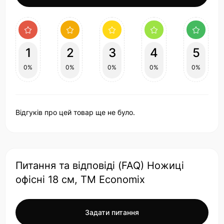
1
2
3
4
5
0%
0%
0%
0%
0%
Відгуків про цей товар ще не було.
Питання та відповіді (FAQ) Ножиці
офісні 18 см, ТМ Economix
Задати питання