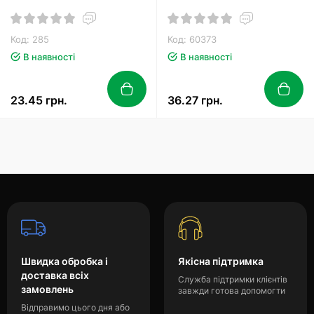
Код: 285
Код: 60373
В наявності
В наявності
23.45 грн.
36.27 грн.
Швидка обробка і
Якісна підтримка
доставка всіх
Служба підтримки клієнтів
замовлень
завжди готова допомогти
Відправимо цього дня або