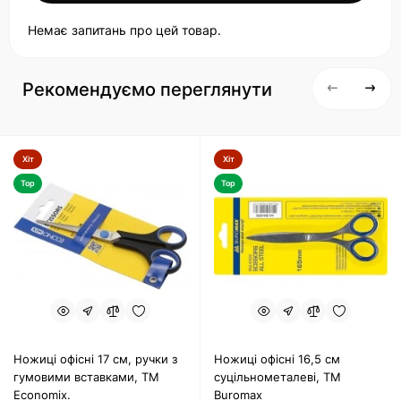
Немає запитань про цей товар.
Рекомендуємо переглянути
Хіт
Хіт
Top
Top
Ножиці офісні 17 см, ручки з
Ножиці офісні 16,5 см
гумовими вставками, ТМ
суцільнометалеві, TM
Economix.
Buromax