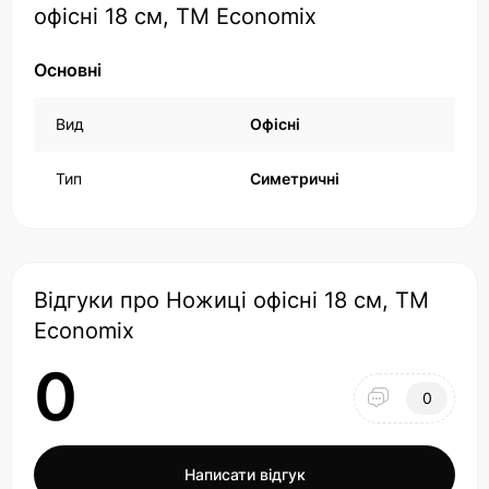
офісні 18 см, ТМ Economix
Основні
Вид
Офісні
Тип
Симетричні
Відгуки про Ножиці офісні 18 см, ТМ
Economix
0
0
Написати відгук