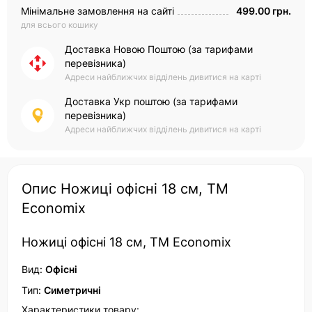
Мінімальне замовлення на сайті
499.00 грн.
для всього кошику
Доставка Новою Поштою (за тарифами
перевізника)
Адреси найближчих відділень дивитися на карті
Доставка Укр поштою (за тарифами
перевізника)
Адреси найближчих відділень дивитися на карті
Опис Ножиці офісні 18 см, ТМ
Economix
Ножиці офісні 18 см, ТМ Economix
Вид:
Офісні
Тип:
Симетричні
Характеристики товару: