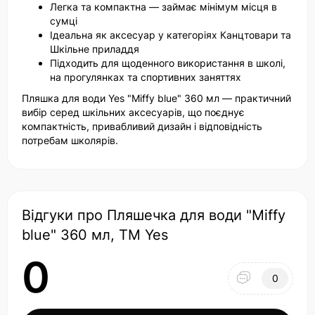
Легка та компактна — займає мінімум місця в
сумці
Ідеальна як аксесуар у категоріях Канцтовари та
Шкільне приладдя
Підходить для щоденного використання в школі,
на прогулянках та спортивних заняттях
Пляшка для води Yes "Miffy blue" 360 мл — практичний
вибір серед шкільних аксесуарів, що поєднує
компактність, привабливий дизайн і відповідність
потребам школярів.
Відгуки про Пляшечка для води "Miffy
blue" 360 мл, ТМ Yes
0
0