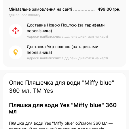
Мінімальне замовлення на сайті
499.00 грн.
для всього кошику
Доставка Новою Поштою (за тарифами
перевізника)
Адреси найближчих відділень дивитися на карті
Доставка Укр поштою (за тарифами
перевізника)
Адреси найближчих відділень дивитися на карті
Опис Пляшечка для води "Miffy blue"
360 мл, ТМ Yes
Пляшка для води Yes "Miffy blue" 360
мл
Пляшка для води Yes "Miffy blue" об'ємом 360 мл —
практичний та стильний аксесуар для школярів.