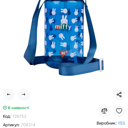
В наявності
Код:
126752
Виробник:
YES
Артикул:
708314