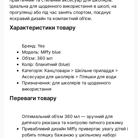
Ідеальна для щоденного використання в школі, на
прогулянці або під час занять спортом, поєднує
яскравий дизайн та компактний об'єм.
Характеристики товару
Бренд: Yes
Модель: Miffy blue
Об'єм: 360 мл
Колір: блакитний (blue)
Категорія: Канцтовари > Шкільне приладдя >
Аксесуари для школярів > Пляшки для води
Призначення: для школярів та щоденного
використання
Переваги товару
Оптимальний об'єм 360 мл — зручний для
дитячого рюкзака та контролю питного режиму
Привабливий дизайн Miffy привертає увагу дітей і
робить пляшку бажаною у шкільному наборі