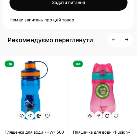
Задати питання
Немає запитань про цей товар.
Рекомендуємо переглянути
Top
Top
Пляшечка для води «HW» 500
Пляшечка для води «Fusion»