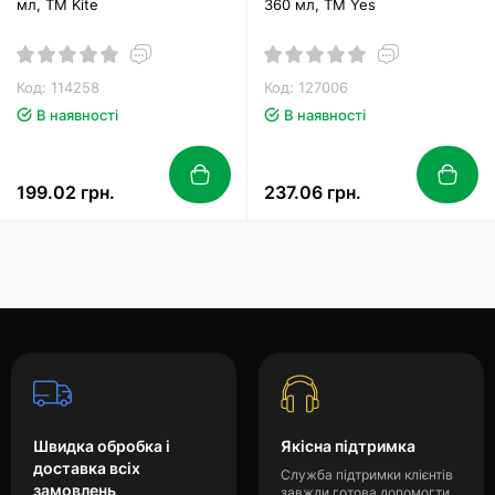
мл, TM Kite
360 мл, ТМ Yes
Код: 114258
Код: 127006
В наявності
В наявності
199.02 грн.
237.06 грн.
Швидка обробка і
Якісна підтримка
доставка всіх
Служба підтримки клієнтів
замовлень
завжди готова допомогти