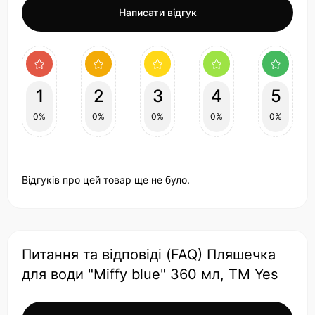
Написати відгук
1
2
3
4
5
0%
0%
0%
0%
0%
Відгуків про цей товар ще не було.
Питання та відповіді (FAQ) Пляшечка
для води "Miffy blue" 360 мл, ТМ Yes