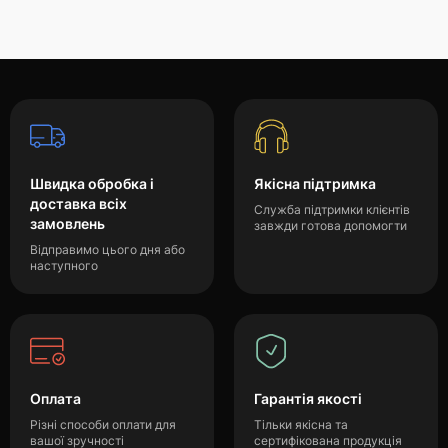
Швидка обробка і
Якісна підтримка
доставка всіх
Служба підтримки клієнтів
замовлень
завжди готова допомогти
Відправимо цього дня або
наступного
Оплата
Гарантія якості
Різні способи оплати для
Тільки якісна та
вашої зручності
сертифікована продукція