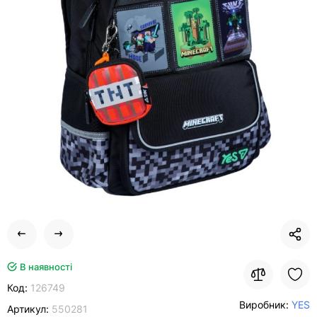
В наявності
Код:
126749
Виробник:
YES
Артикул:
550281