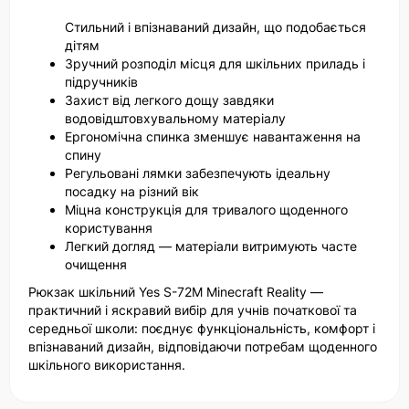
Стильний і впізнаваний дизайн, що подобається
дітям
Зручний розподіл місця для шкільних приладь і
підручників
Захист від легкого дощу завдяки
водовідштовхувальному матеріалу
Ергономічна спинка зменшує навантаження на
спину
Регульовані лямки забезпечують ідеальну
посадку на різний вік
Міцна конструкція для тривалого щоденного
користування
Легкий догляд — матеріали витримують часте
очищення
Рюкзак шкільний Yes S-72M Minecraft Reality —
практичний і яскравий вибір для учнів початкової та
середньої школи: поєднує функціональність, комфорт і
впізнаваний дизайн, відповідаючи потребам щоденного
шкільного використання.