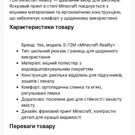
Яскравий принт в стилі Minecraft поєднується з
міцними матеріалами та ергономічною конструкцією,
що забезпечує комфорт у щоденному використанні.
Характеристики товару
Бренд: Yes, модель S-72M «Minecraft Reality»
Тип: шкільний рюкзак / ранець для щоденного
використання
Матеріал: міцний поліестер з
водовідштовхувальним покриттям
Конструкція: декілька відділень для підручників,
зошитів і пеналу
Комфорт: ортопедична спинка та м’які,
регульовані лямки
Додатково: посилене дно для стійкості і захисту
вмісту
Дизайн: фірмовий принт Minecraft, контрастні
деталі для кращої видимості
Переваги товару