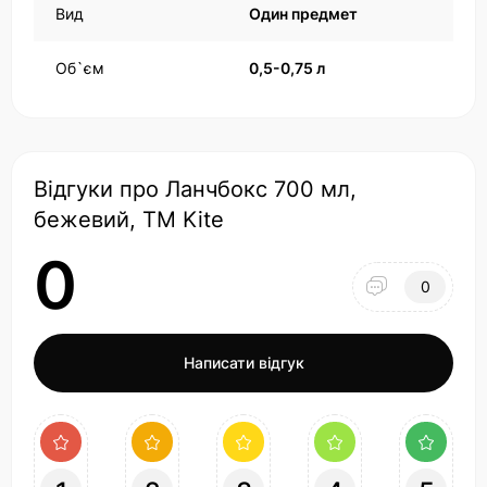
Вид
Один предмет
Об`єм
0,5-0,75 л
Відгуки про Ланчбокс 700 мл,
бежевий, ТМ Kite
0
0
Написати відгук