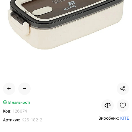
В наявності
Код:
126674
Виробник:
KITE
Артикул:
K26-182-2