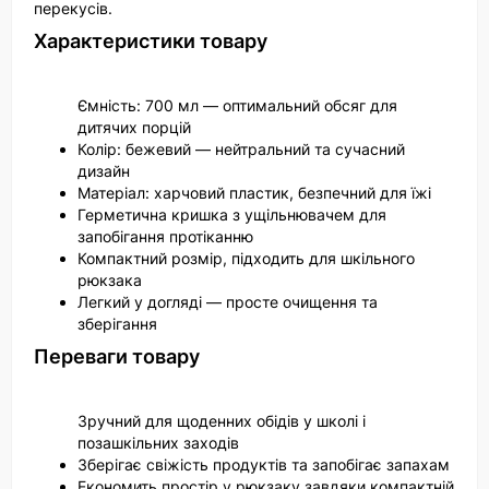
перекусів.
Характеристики товару
Ємність: 700 мл — оптимальний обсяг для
дитячих порцій
Колір: бежевий — нейтральний та сучасний
дизайн
Матеріал: харчовий пластик, безпечний для їжі
Герметична кришка з ущільнювачем для
запобігання протіканню
Компактний розмір, підходить для шкільного
рюкзака
Легкий у догляді — просте очищення та
зберігання
Переваги товару
Зручний для щоденних обідів у школі і
позашкільних заходів
Зберігає свіжість продуктів та запобігає запахам
Економить простір у рюкзаку завдяки компактній