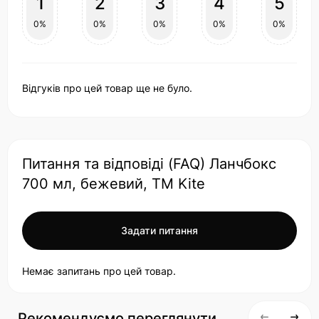
1
2
3
4
5
0%
0%
0%
0%
0%
Відгуків про цей товар ще не було.
Питання та відповіді (FAQ) Ланчбокс
700 мл, бежевий, ТМ Kite
Задати питання
Немає запитань про цей товар.
Рекомендуємо переглянути