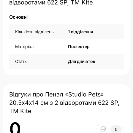
відворотами 622 SP, ТМ Kite
Основні
Кількість відділень
1 відділення
Матеріал
Поліестер
Стать
Для дівчаток
Відгуки про Пенал «Studio Pets»
20,5х4х14 см з 2 відворотами 622 SP,
ТМ Kite
0
0