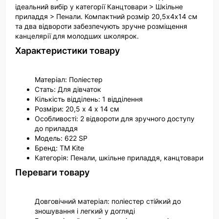
ідеальний вибір у категорії Канцтовари > Шкільне
приладдя > Пенали. Компактний розмір 20,5х4х14 см
та два відвороти забезпечують зручне розміщення
канцелярії для молодших школярок.
Характеристики товару
Матеріал: Поліестер
Стать: Для дівчаток
Кількість відділень: 1 відділення
Розміри: 20,5 х 4 х 14 см
Особливості: 2 відвороти для зручного доступу
до приладдя
Модель: 622 SP
Бренд: ТМ Kite
Категорія: Пенали, шкільне приладдя, канцтовари
Переваги товару
Довговічний матеріал: поліестер стійкий до
зношування і легкий у догляді