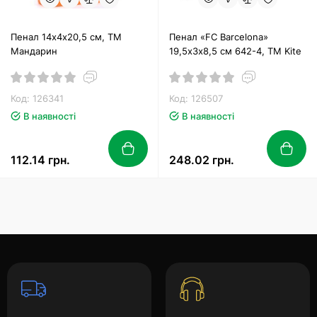
Пенал 14х4х20,5 см, ТМ
Пенал «FC Barcelona»
Мандарин
19,5х3х8,5 см 642-4, ТМ Kite
Код: 126341
Код: 126507
В наявності
В наявності
112.14 грн.
248.02 грн.