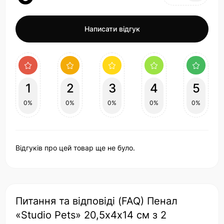
Написати відгук
1
2
3
4
5
0%
0%
0%
0%
0%
Відгуків про цей товар ще не було.
Питання та відповіді (FAQ) Пенал
«Studio Pets» 20,5х4х14 см з 2