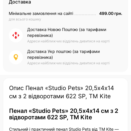
Доставка
Мінімальне замовлення на сайті
499.00 грн.
для всього кошику
Доставка Новою Поштою (за тарифами
перевізника)
Адреси найближчих відділень дивитися на карті
Доставка Укр поштою (за тарифами
перевізника)
Адреси найближчих відділень дивитися на карті
Опис Пенал «Studio Pets» 20,5х4х14
см з 2 відворотами 622 SP, ТМ Kite
Пенал «Studio Pets» 20,5х4х14 см з 2
відворотами 622 SP, ТМ Kite
Стильний і практичний пенал Studio Pets від ТМ Kite —