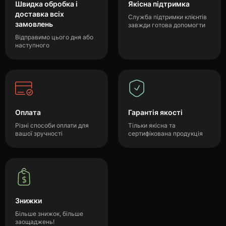
Швидка обробка і
Якісна підтримка
доставка всіх
Служба підтримки клієнтів
замовлень
завжди готова допомогти
Відправимо цього дня або
наступного
Оплата
Гарантія якості
Різні способи оплати для
Тільки якісна та
вашої зручності
сертифікована продукція
Знижки
Більше знижок, більше
заощаджень!