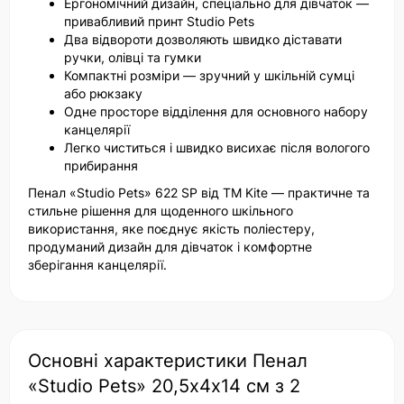
Ергономічний дизайн, спеціально для дівчаток —
привабливий принт Studio Pets
Два відвороти дозволяють швидко діставати
ручки, олівці та гумки
Компактні розміри — зручний у шкільній сумці
або рюкзаку
Одне просторе відділення для основного набору
канцелярії
Легко чиститься і швидко висихає після вологого
прибирання
Пенал «Studio Pets» 622 SP від ТМ Kite — практичне та
стильне рішення для щоденного шкільного
використання, яке поєднує якість поліестеру,
продуманий дизайн для дівчаток і комфортне
зберігання канцелярії.
Основні характеристики Пенал
«Studio Pets» 20,5х4х14 см з 2