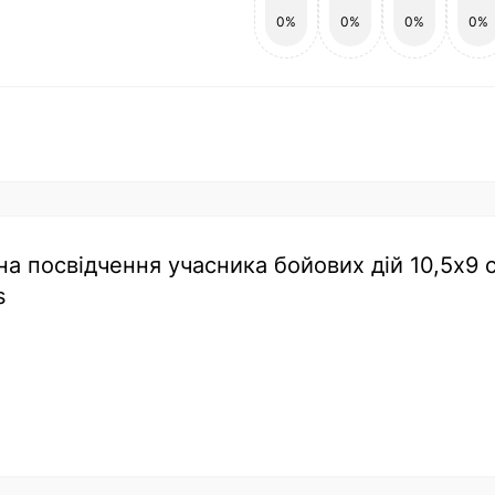
0%
0%
0%
0%
на посвідчення учасника бойових дій 10,5х9 с
s