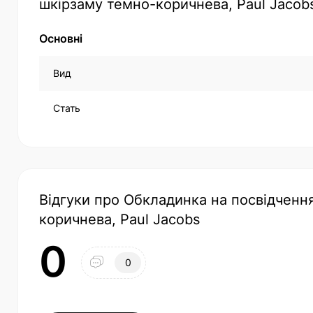
шкірзаму темно-коричнева, Paul Jacob
Основні
Вид
Стать
Відгуки про Обкладинка на посвідчення
коричнева, Paul Jacobs
0
0