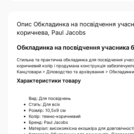
Опис Обкладинка на посвідчення учасни
коричнева, Paul Jacobs
Обкладинка на посвідчення учасника б
Стильна та практична обкладинка для посвідчення учасн
коричневий колір і продумана конструкція забезпечують
Канцтовари > Діловодство та архівування > Обкладинки
Характеристики товару
Вид: Для посвідчень
Стать: Для всіх
Розмір: 10,5х9 см
Колір: темно-коричневий
Бренд: Paul Jacobs
Матеріал: високоякісна екошкіра для довговічност