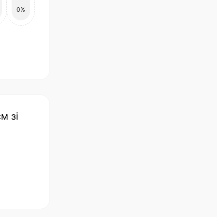
0%
м зі