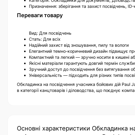
Категорія: Обкладинки для документів, Діловодств
Призначення: зберігання та захист посвідчень, ID-
Переваги товару
Вид: Для посвідчень
Стать: Для всіх
Надійний захист від зношування, пилу та вологи
Елегантний темно-коричневий дизайн підвищує пр
Компактний та легкий — зручно носити в кишені а
Якісні матеріали гарантують довгий термін служби
Зручний доступ до посвідчення без витягування о
Універсальність — підходить для різних типів посв
Обкладинка на посвідчення учасника бойових дій Paul 
в категорії канцтоварів і діловодства, що поєднує компа
Основні характеристики Обкладинка на 