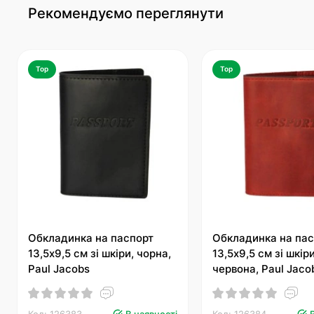
Рекомендуємо переглянути
Top
Top
Обкладинка на паспорт
Обкладинка на пас
13,5х9,5 см зі шкіри, чорна,
13,5х9,5 см зі шкіри
Paul Jacobs
червона, Paul Jaco
Код: 126383
В наявності
Код: 126384