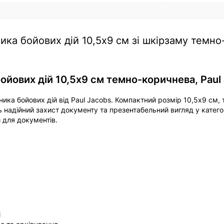
ка бойових дій 10,5х9 см зі шкірзаму темно
ойових дій 10,5х9 см темно-коричнева, Paul
ика бойових дій від Paul Jacobs. Компактний розмір 10,5х9 см,
 надійний захист документу та презентабельний вигляд у катего
 для документів.
і