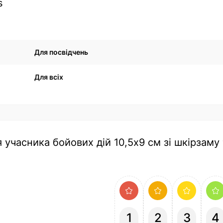
s
Для посвідчень
Для всіх
 учасника бойових дій 10,5х9 см зі шкірзаму
1
2
3
4