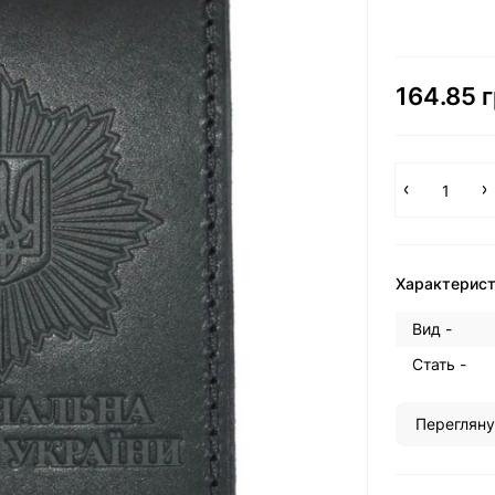
164.85 г
Характерис
Вид -
Стать -
Перегляну