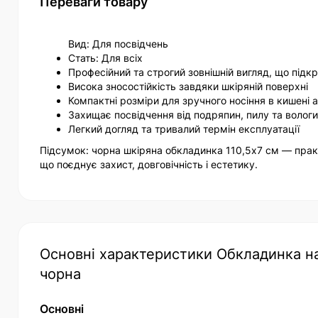
Переваги товару
Вид: Для посвідчень
Стать: Для всіх
Професійний та строгий зовнішній вигляд, що підк
Висока зносостійкість завдяки шкіряній поверхні
Компактні розміри для зручного носіння в кишені 
Захищає посвідчення від подряпин, пилу та вологи
Легкий догляд та тривалий термін експлуатації
Підсумок: чорна шкіряна обкладинка 110,5х7 см — практ
що поєднує захист, довговічність і естетику.
Основні характеристики Обкладинка на 
чорна
Основні