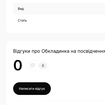
Вид
Стать
Відгуки про Обкладинка на посвідчення
0
0
Написати відгук