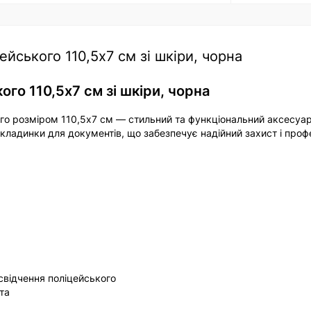
йського 110,5х7 см зі шкіри, чорна
го 110,5х7 см зі шкіри, чорна
го розміром 110,5х7 см — стильний та функціональний аксесуар
бкладинки для документів, що забезпечує надійний захист і проф
освідчення поліцейського
та