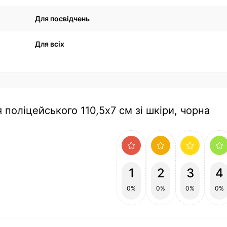
Для посвідчень
Для всіх
 поліцейського 110,5х7 см зі шкіри, чорна
1
2
3
4
0%
0%
0%
0%