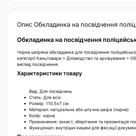
Опис Обкладинка на посвідчення поліце
Обкладинка на посвідчення поліцейсько
Чорна шкіряна обкладинка для посвідчення поліцейсько
категорії Канцтовари > Діловодство та архівування > О
вигляд посвідчення.
Характеристики товару
Вид: Для посвідчень
Стать: Для всіх
Розмір: 110,5х7 см
Матеріал: натуральна або штучна шкіра (чорна)
Колір: чорна
Призначення: захист, зберігання та презентація п
Функціонал: внутрішні кишені для фіксації докумен