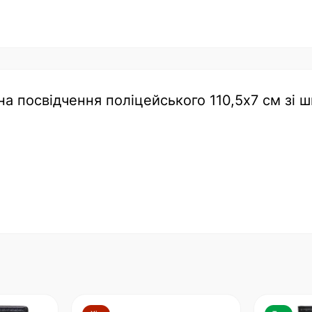
на посвідчення поліцейського 110,5х7 см зі ш