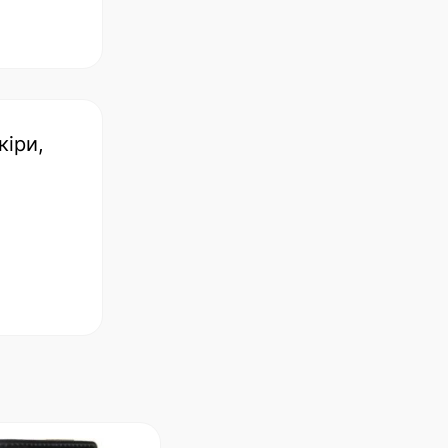
кіри,