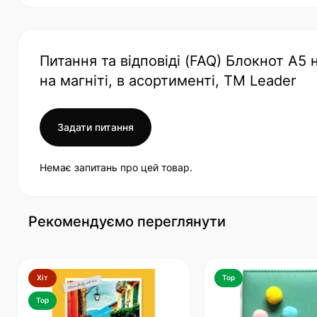
Питання та відповіді (FAQ) Блокнот А5 
на магніті, в асортименті, TM Leader
Задати питання
Немає запитань про цей товар.
Рекомендуємо переглянути
Хіт
Top
Top