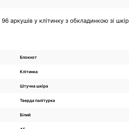
96 аркушів у клітинку з обкладинкою зі шкі
Блокнот
Клітинка
Штучна шкіра
Тверда палітурка
Білий