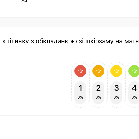
А5
 клітинку з обкладинкою зі шкірзаму на магні
1
2
3
4
0%
0%
0%
0%