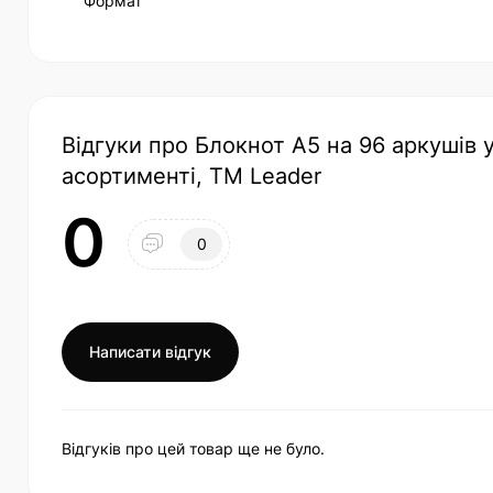
Формат
Відгуки про Блокнот А5 на 96 аркушів у
асортименті, TM Leader
0
0
Написати відгук
Відгуків про цей товар ще не було.