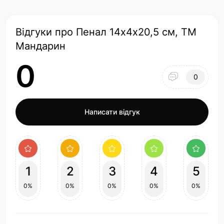
Відгуки про Пенал 14х4х20,5 см, ТМ
Мандарин
0
0
Написати відгук
1
2
3
4
5
0%
0%
0%
0%
0%