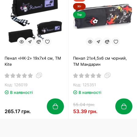
Хіт
Top
Пенал «HK-2» 19х7х4 см, ТМ
Пенал 21х4,5х6 см чорний,
Kite
ТМ Мандарин
Код: 126019
Код: 125351
В наявності
В наявності
55.04 грн.
265.17 грн.
53.39 грн.