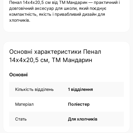
Пенал 14х4х20,5 см від ТМ Мандарин — практичний і
довговічний аксесуар для школи, який поєднує
компактність, якість і привабливий дизайн для
хлопчиків.
Основні характеристики Пенал
14х4х20,5 см, ТМ Мандарин
Основні
Кількість відділень
1 відділення
Матеріал
Поліестер
Стать
Для хлопчиків