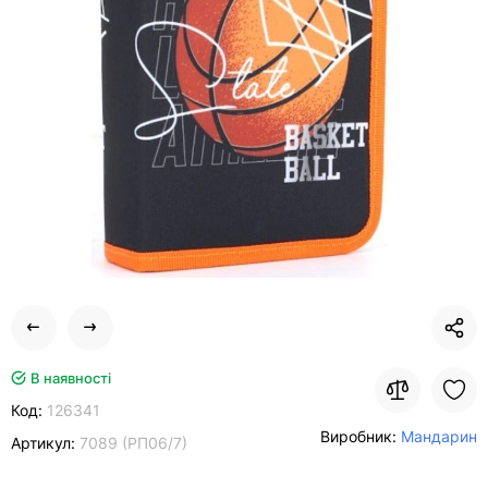
В наявності
Код:
126341
Виробник:
Мандарин
Артикул:
7089 (РП06/7)