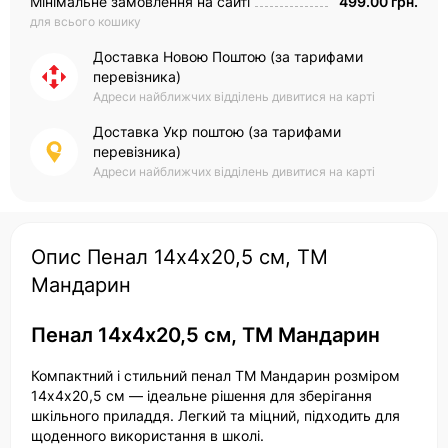
Мінімальне замовлення на сайті
499.00 грн.
для всього кошику
Доставка Новою Поштою (за тарифами
перевізника)
Адреси найближчих відділень дивитися на карті
Доставка Укр поштою (за тарифами
перевізника)
Адреси найближчих відділень дивитися на карті
Опис Пенал 14х4х20,5 см, ТМ
Мандарин
Пенал 14х4х20,5 см, ТМ Мандарин
Компактний і стильний пенал ТМ Мандарин розміром
14х4х20,5 см — ідеальне рішення для зберігання
шкільного приладдя. Легкий та міцний, підходить для
щоденного використання в школі.