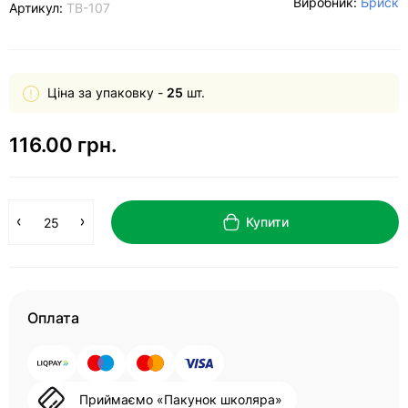
Виробник:
Бриск
Артикул:
ТВ-107
Ціна за упаковку -
25
шт.
116.00 грн.
Купити
Оплата
Приймаємо «Пакунок школяра»