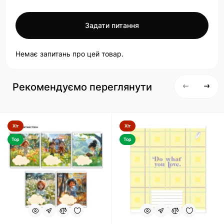
Задати питання
Немає запитань про цей товар.
Рекомендуємо переглянути
Хіт
Хіт
Top
Top