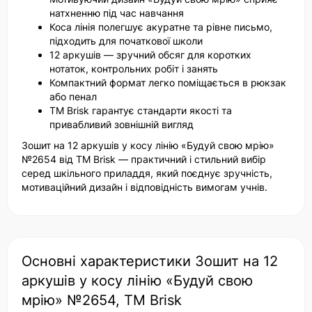
натхненню під час навчання
Коса лінія полегшує акуратне та рівне письмо,
підходить для початкової школи
12 аркушів — зручний обсяг для коротких
нотаток, контрольних робіт і занять
Компактний формат легко поміщається в рюкзак
або пенал
ТМ Brisk гарантує стандарти якості та
привабливий зовнішній вигляд
Зошит на 12 аркушів у косу лінію «Будуй свою мрію»
№2654 від ТМ Brisk — практичний і стильний вибір
серед шкільного приладдя, який поєднує зручність,
мотиваційний дизайн і відповідність вимогам учнів.
Основні характеристики Зошит на 12
аркушів у косу лінію «Будуй свою
мрію» №2654, ТМ Brisk