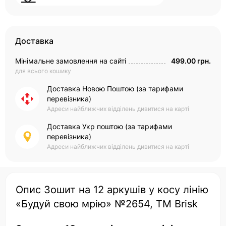
Доставка
Мінімальне замовлення на сайті
499.00 грн.
для всього кошику
Доставка Новою Поштою (за тарифами
перевізника)
Адреси найближчих відділень дивитися на карті
Доставка Укр поштою (за тарифами
перевізника)
Адреси найближчих відділень дивитися на карті
Опис Зошит на 12 аркушів у косу лінію
«Будуй свою мрію» №2654, ТМ Brisk