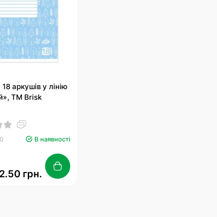
 18 аркушів у лінію
», ТМ Brisk
30
В наявності
2.50 грн.