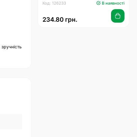
Код: 126233
В наявності
234.80 грн.
 зручність