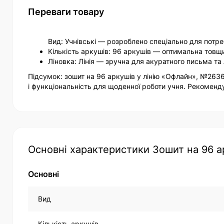
Переваги товару
Вид: Учнівські — розроблено спеціально для потр
Кількість аркушів: 96 аркушів — оптимальна тов
Ліновка: Лінія — зручна для акуратного письма та 
Підсумок: зошит на 96 аркушів у лінію «Офлайн», №2636
і функціональність для щоденної роботи учня. Рекоменд
Основні характеристики Зошит на 96 а
Основні
Вид
Кількість аркушів