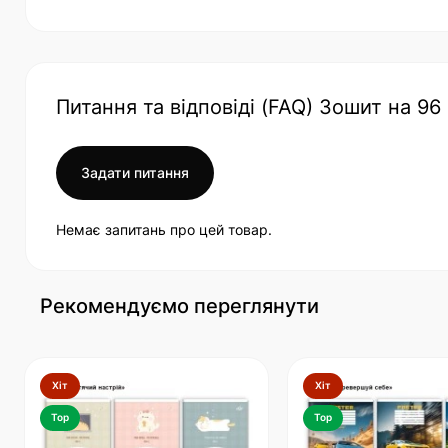
Питання та відповіді (FAQ) Зошит на 96
Задати питання
Немає запитань про цей товар.
Рекомендуємо переглянути
Хіт
Хіт
Top
Top