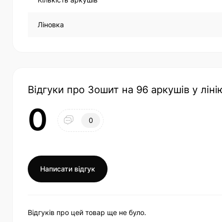
Ліновка
Відгуки про Зошит на 96 аркушів у лін
0
0
Написати відгук
Відгуків про цей товар ще не було.