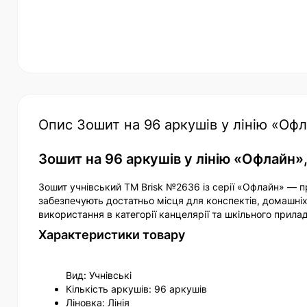
Опис Зошит на 96 аркушів у лінію «Оф
Зошит на 96 аркушів у лінію «Офлайн»
Зошит учнівський ТМ Brisk №2636 із серії «Офлайн» — пр
забезпечують достатньо місця для конспектів, домашніх
використання в категорії канцелярії та шкільного прила
Характеристики товару
Вид: Учнівські
Кількість аркушів: 96 аркушів
Ліновка: Лінія