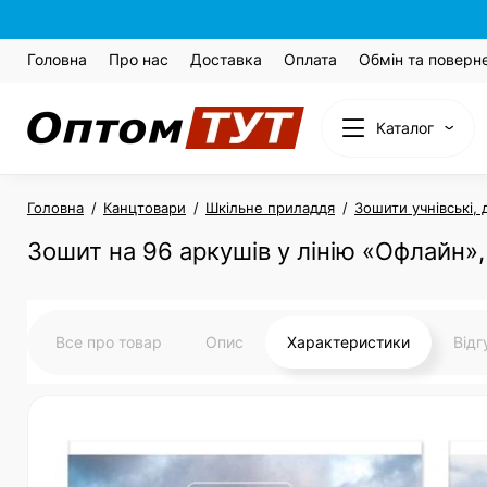
Головна
Про нас
Доставка
Оплата
Обмін та поверн
Каталог
Головна
Канцтовари
Шкільне приладдя
Зошити учнівські, 
Зошит на 96 аркушів у лінію «Офлайн»
Все про товар
Опис
Характеристики
Від