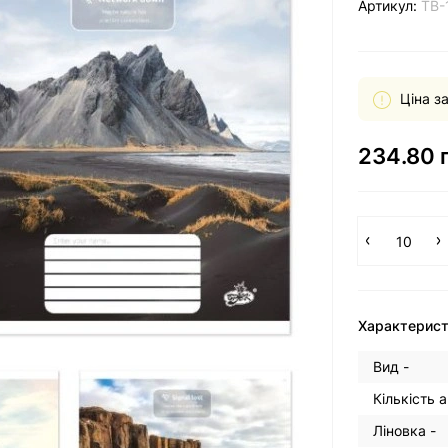
Артикул:
ТВ-
Ціна з
234.80 
Характерис
Вид -
Кількість 
Ліновка -