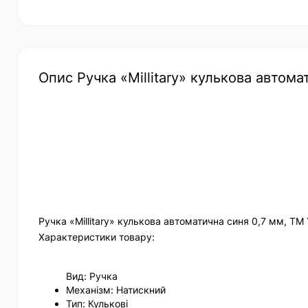
Опис Ручка «Millitary» кулькова автом
Ручка «Millitary» кулькова автоматична синя 0,7 мм, ТМ
Характеристики товару:
Вид: Ручка
Механізм: Натискний
Тип: Кулькові