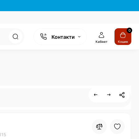
0
Контакти
Кабінет
Кошик
115