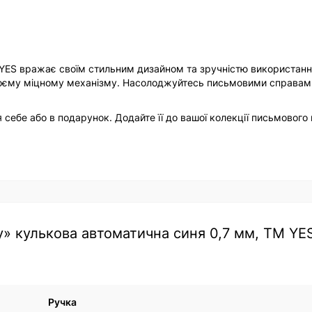
М YES вражає своїм стильним дизайном та зручністю використанн
воєму міцному механізму. Насолоджуйтесь письмовими справам
себе або в подарунок. Додайте її до вашої колекції письмового
ry» кулькова автоматична синя 0,7 мм, ТМ YE
Ручка