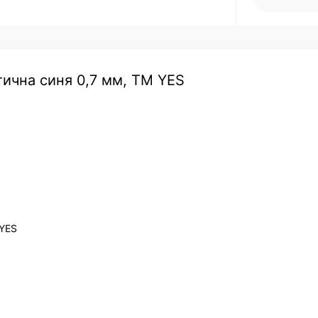
атична синя 0,7 мм, ТМ YES
 YES