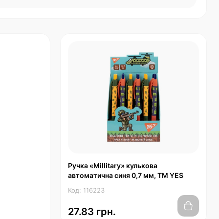
Ручка «Millitary» кулькова
автоматична синя 0,7 мм, ТМ YES
Код: 116223
27.83 грн.