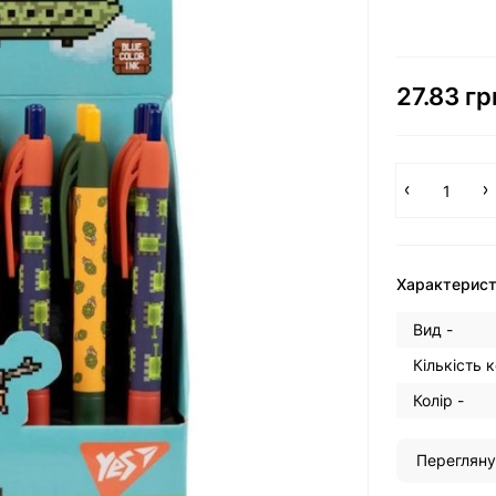
27.83 гр
Характерис
Вид -
Кількість к
Колір -
Перегляну