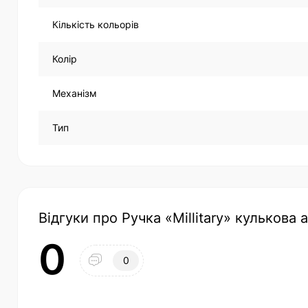
Кількість кольорів
Колір
Механізм
Тип
Відгуки про Ручка «Millitary» кулькова
0
0