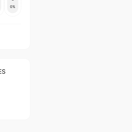
0%
ES