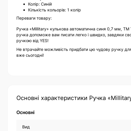
Колір: Синій
Кількість кольорів: 1 колір
Переваги товару:
Ручка «Millitary» кулькова автоматична синя 0,7 мм, Т
ручка допоможе вам писати легко і швидко, завдяки с
ручкою від YES!
Не втрачайте можливість придбати цю чудову ручку для 
вже сьогодні!
Основні характеристики Ручка «Millita
Основні
Вид