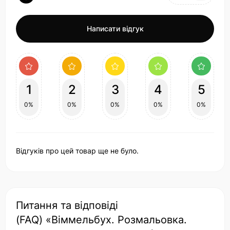
Написати відгук
1
2
3
4
5
0%
0%
0%
0%
0%
Відгуків про цей товар ще не було.
Питання та відповіді
(FAQ) «Віммельбух. Розмальовка.