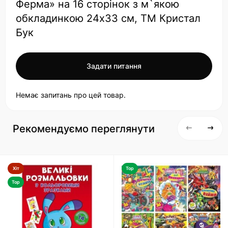
Ферма» на 16 сторінок з м`якою
обкладинкою 24х33 см, ТМ Кристал
Бук
Задати питання
Немає запитань про цей товар.
Рекомендуємо переглянути
Хіт
Top
Top