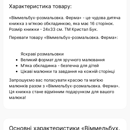
Характеристика товару:
«Віммельбух-розмальовка. Ферма» - це чудова дитяча
книжка з м'якою обкладинкою, яка має 16 сторінок.
Розмір книжки - 24х33 см. ТМ Кристал Бук.
Переваги товару «Віммельбух-розмальовка. Ферма»:
Яскраві розмальовки
Великий формат для зручного малювання
М'яка обкладинка - безпечна для дітей
Цікаві малюнки та завдання на кожній сторінці
Запрошуємо вас поласувати красою та магією
малюнків разом з «Віммельбух-розмальовка. Ферма».
Ця книжка стане відмінним подарунком для вашого
малюка!
Основні характеристики «Віммельбух.