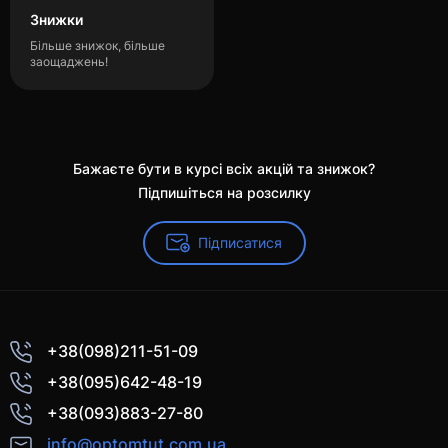
Знижки
Більше знижок, більше
заощаджень!
Бажаєте бути в курсі всіх акцій та знижок?
Підпишіться на розсилку
Підписатися
+38(098)211-51-09
+38(095)642-48-19
+38(093)883-27-80
info@optomtut.com.ua