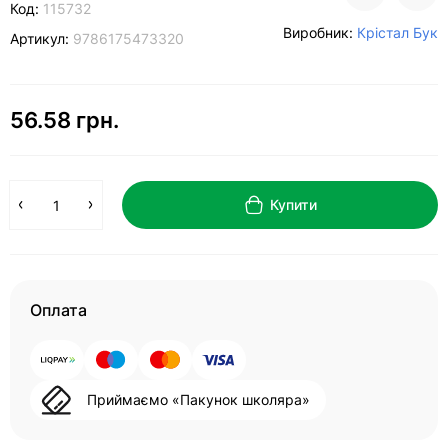
Код:
115732
Виробник:
Крістал Бук
Артикул:
9786175473320
56.58 грн.
Купити
Оплата
Приймаємо «Пакунок школяра»