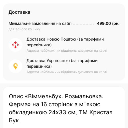
Доставка
Мінімальне замовлення на сайті
499.00 грн.
для всього кошику
Доставка Новою Поштою (за тарифами
перевізника)
Адреси найближчих відділень дивитися на карті
Доставка Укр поштою (за тарифами
перевізника)
Адреси найближчих відділень дивитися на карті
Опис «Віммельбух. Розмальовка.
Ферма» на 16 сторінок з м`якою
обкладинкою 24х33 см, ТМ Кристал
Бук