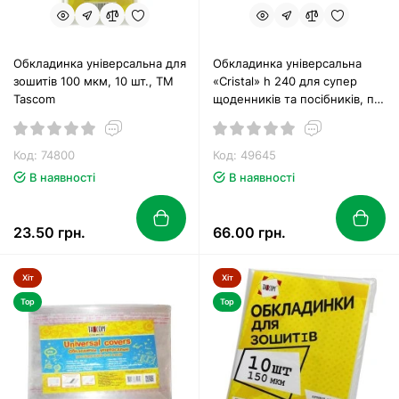
Обкладинка універсальна для
Обкладинка універсальна
зошитів 100 мкм, 10 шт., ТМ
«Cristal» h 240 для супер
Tascom
щоденників та посібників, п/е
360 мкм ТМ Tascom
Код: 74800
Код: 49645
В наявності
В наявності
23.50 грн.
66.00 грн.
Хіт
Хіт
Top
Top