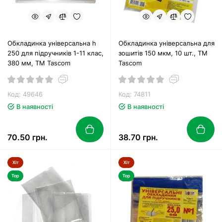
Обкладинка універсальна h
Обкладинка універсальна для
250 для підручників 1-11 клас,
зошитів 150 мкм, 10 шт., ТМ
380 мм, ТМ Tascom
Tascom
Код: 49646
Код: 74811
В наявності
В наявності
70.50 грн.
38.70 грн.
Хіт
Хіт
Top
Top