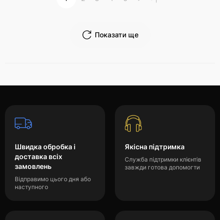
Показати ще
Швидка обробка і
Якісна підтримка
доставка всіх
Служба підтримки клієнтів
замовлень
завжди готова допомогти
Відправимо цього дня або
наступного