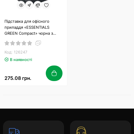
Підставка для офісного
приладдя «ESSENTIALS
GREEN Compact» чорна з
синім, Maped
Код: 126247
В наявності
275.08 грн.