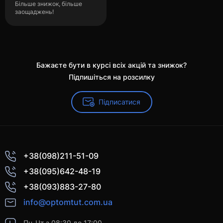
Більше знижок, більше
заощаджень!
Бажаєте бути в курсі всіх акцій та знижок?
Підпишіться на розсилку
Підписатися
+38(098)211-51-09
+38(095)642-48-19
+38(093)883-27-80
info@optomtut.com.ua
Пн-Чт з 08:30 до 17:00,