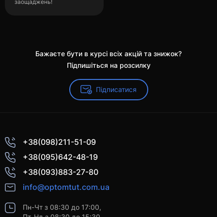
заощаджень!
Бажаєте бути в курсі всіх акцій та знижок?
Підпишіться на розсилку
Підписатися
+38(098)211-51-09
+38(095)642-48-19
+38(093)883-27-80
info@optomtut.com.ua
Пн-Чт з 08:30 до 17:00,
Пт-Нд з 08:30 до 15:30