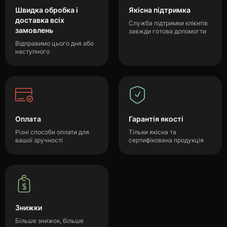
Швидка обробка і
Якісна підтримка
доставка всіх
Служба підтримки клієнтів
замовлень
завжди готова допомогти
Відправимо цього дня або
наступного
Оплата
Гарантія якості
Різні способи оплати для
Тільки якісна та
вашої зручності
сертифікована продукція
Знижки
Більше знижок, більше