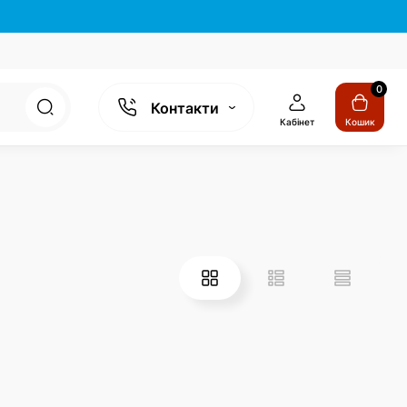
0
Контакти
Кабінет
Кошик