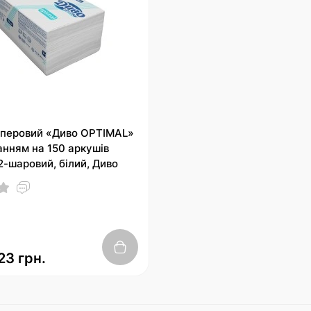
перовий «Диво OPTIMAL»
анням на 150 аркушів
2-шаровий, білий, Диво
23 грн.