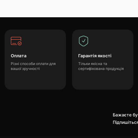
Оплата
Гарантія якості
Різні способи оплати для
Тільки якісна та
вашої зручності
сертифікована продукція
Бажаєте бут
Підпишітьс