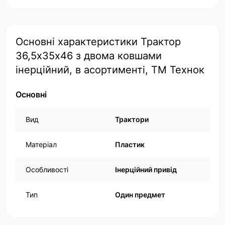
Основні характеристики Трактор
36,5х35х46 з двома ковшами
інерційний, в асортименті, ТМ Технок
Основні
Вид
Трактори
Матеріал
Пластик
Особливості
Інерційний привід
Тип
Один предмет