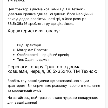
ТМ Технок
Цей трактор з двома ковшами від ТМ Технок -
ідеальна іграшка для вашої дитини. Його інерційний
привід додає реалістичності грі, а його розміри
36,5х35х46 зроблять гру ще цікавішою.
Характеристики товару:
Вид: Трактори
Матеріал: Пластик
Особливості: Інерційний привід
Тип: Один предмет
Переваги товару Трактор c двома
ковшами, інерція, 36,5х35х46, ТМ Технок:
Зробіть гру вашої дитини ще захопливішою з цим
трактором! Він сприятиме розвитку творчого мислення
та координації рухів.
Не вагайтесь, цей трактор стане чудовим подарунком
для вашої дитини!