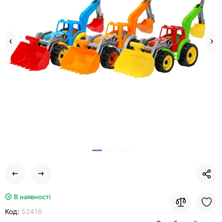
В наявності
Код:
52416