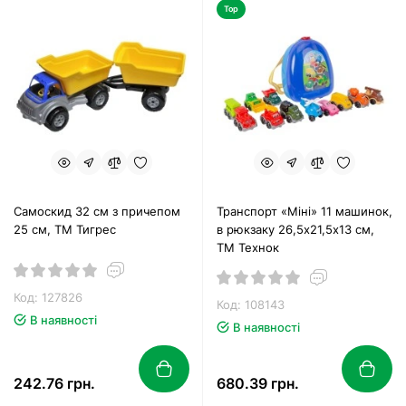
Top
Самоскид 32 см з причепом
Транспорт «Міні» 11 машинок,
25 см, ТМ Тигрес
в рюкзаку 26,5х21,5х13 см,
ТМ Технок
Код: 127826
Код: 108143
В наявності
В наявності
242.76 грн.
680.39 грн.