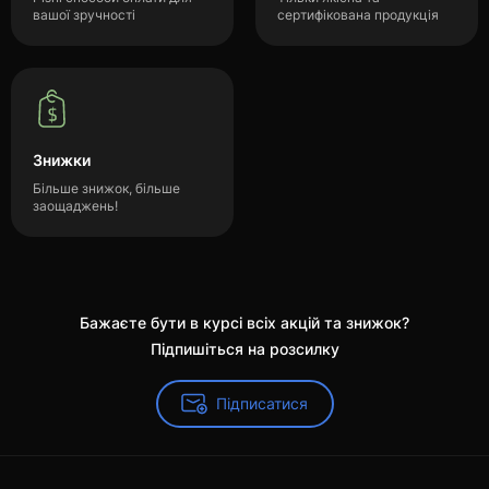
вашої зручності
сертифікована продукція
Знижки
Більше знижок, більше
заощаджень!
Бажаєте бути в курсі всіх акцій та знижок?
Підпишіться на розсилку
Підписатися