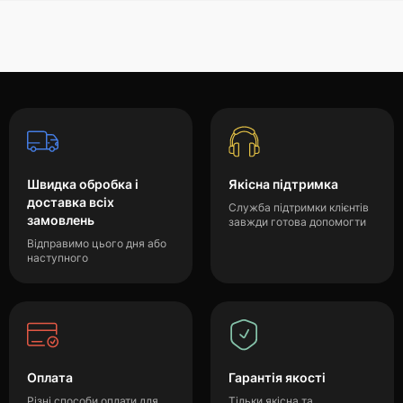
Швидка обробка і
Якісна підтримка
доставка всіх
Служба підтримки клієнтів
замовлень
завжди готова допомогти
Відправимо цього дня або
наступного
Оплата
Гарантія якості
Різні способи оплати для
Тільки якісна та