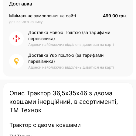
Доставка
Мінімальне замовлення на сайті
499.00 грн.
для всього кошику
Доставка Новою Поштою (за тарифами
перевізника)
Адреси найближчих відділень дивитися на карті
Доставка Укр поштою (за тарифами
перевізника)
Адреси найближчих відділень дивитися на карті
Опис Трактор 36,5х35х46 з двома
ковшами інерційний, в асортименті,
ТМ Технок
Трактор c двома ковшами