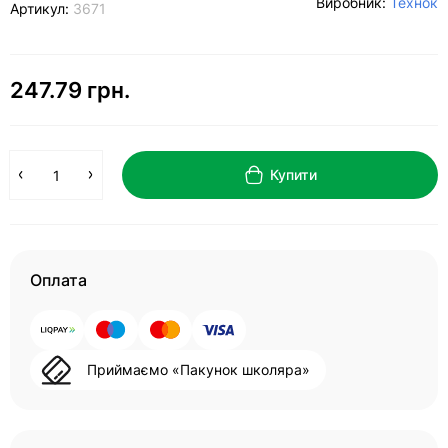
Виробник:
Технок
Артикул:
3671
247.79 грн.
Купити
Оплата
Приймаємо «Пакунок школяра»