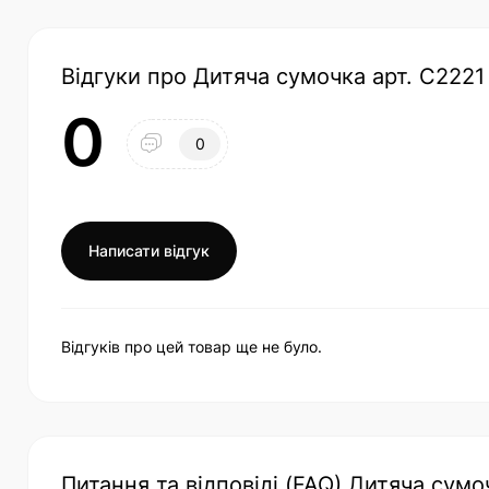
Відгуки про Дитяча сумочка арт. C2221
0
0
Написати відгук
Відгуків про цей товар ще не було.
Питання та відповіді (FAQ) Дитяча сумо