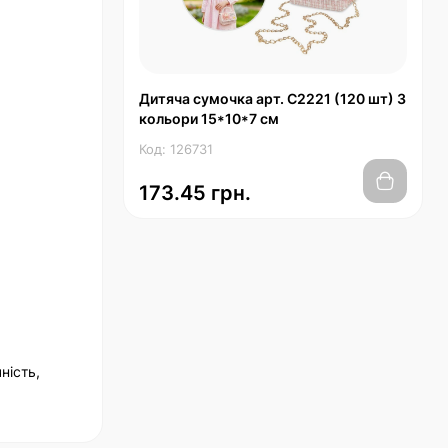
Дитяча сумочка арт. C2221 (120 шт) 3
кольори 15*10*7 см
Код: 126731
173.45 грн.
ність,