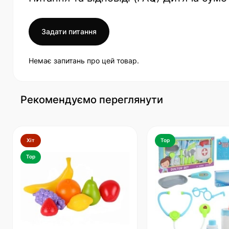
Задати питання
Немає запитань про цей товар.
Рекомендуємо переглянути
Хіт
Top
Top