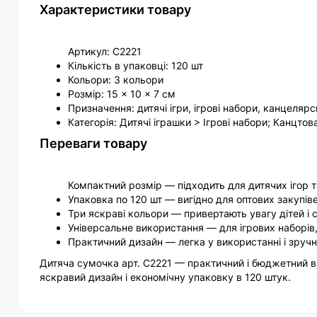
Характеристики товару
Артикул: C2221
Кількість в упаковці: 120 шт
Кольори: 3 кольори
Розмір: 15 × 10 × 7 см
Призначення: дитячі ігри, ігрові набори, канцелярс
Категорія: Дитячі іграшки > Ігрові набори; Канцтов
Переваги товару
Компактний розмір — підходить для дитячих ігор 
Упаковка по 120 шт — вигідно для оптових закупів
Три яскраві кольори — привертають увагу дітей і
Універсальне використання — для ігрових наборів,
Практичний дизайн — легка у використанні і зруч
Дитяча сумочка арт. C2221 — практичний і бюджетний ви
яскравий дизайн і економічну упаковку в 120 штук.