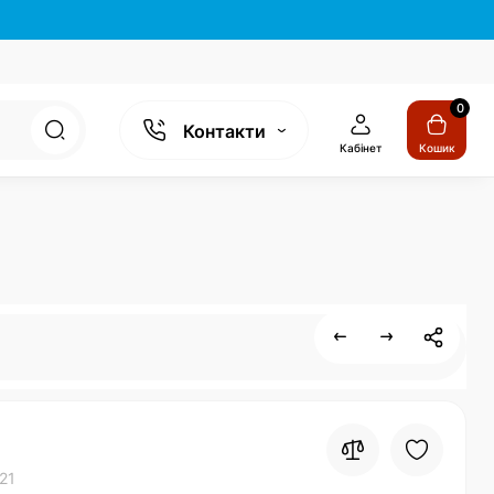
0
Контакти
Кабінет
Кошик
21