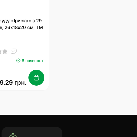
суду «Іриска» з 29
в, 26х18х20 см, ТМ
2
В наявності
9.29 грн.