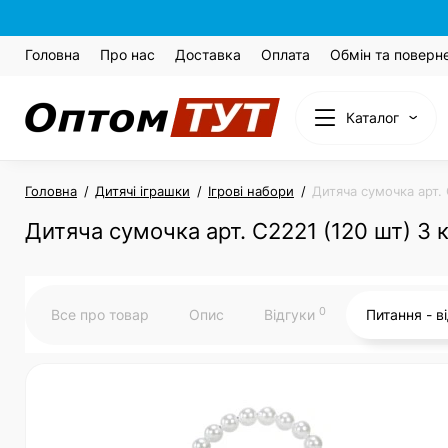
Головна
Про нас
Доставка
Оплата
Обмін та поверн
Каталог
Головна
Дитячі іграшки
Ігрові набори
Дитяча сумочка арт. 
Дитяча сумочка арт. C2221 (120 шт) 3 
0
Все про товар
Опис
Відгуки
Питання - в