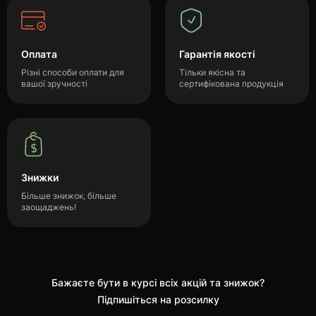
Оплата
Гарантія якості
Різні способи оплати для
Тільки якісна та
вашої зручності
сертифікована продукція
Знижки
Більше знижок, більше
заощаджень!
Бажаєте бути в курсі всіх акцій та знижок?
Підпишіться на розсилку