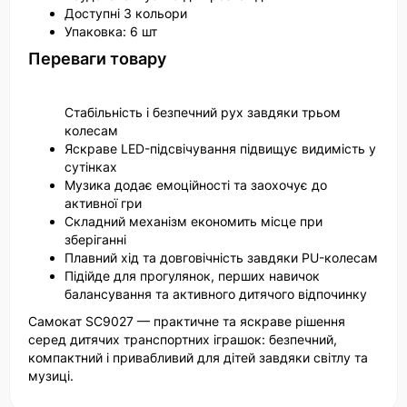
Доступні 3 кольори
Упаковка: 6 шт
Переваги товару
Стабільність і безпечний рух завдяки трьом
колесам
Яскраве LED-підсвічування підвищує видимість у
сутінках
Музика додає емоційності та заохочує до
активної гри
Складний механізм економить місце при
зберіганні
Плавний хід та довговічність завдяки PU-колесам
Підійде для прогулянок, перших навичок
балансування та активного дитячого відпочинку
Самокат SC9027 — практичне та яскраве рішення
серед дитячих транспортних іграшок: безпечний,
компактний і привабливий для дітей завдяки світлу та
музиці.