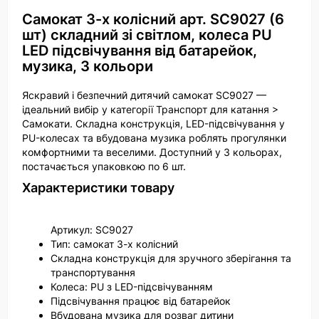
Самокат 3-х колісний арт. SC9027 (6
шт) складний зі світлом, колеса PU
LED підсвічування від батарейок,
музика, 3 кольори
Яскравий і безпечний дитячий самокат SC9027 —
ідеальний вибір у категорії Транспорт для катання >
Самокати. Складна конструкція, LED-підсвічування у
PU-колесах та вбудована музика роблять прогулянки
комфортними та веселими. Доступний у 3 кольорах,
постачається упаковкою по 6 шт.
Характеристики товару
Артикул: SC9027
Тип: самокат 3-х колісний
Складна конструкція для зручного зберігання та
транспортування
Колеса: PU з LED-підсвічуванням
Підсвічування працює від батарейок
Вбудована музика для розваг дитини