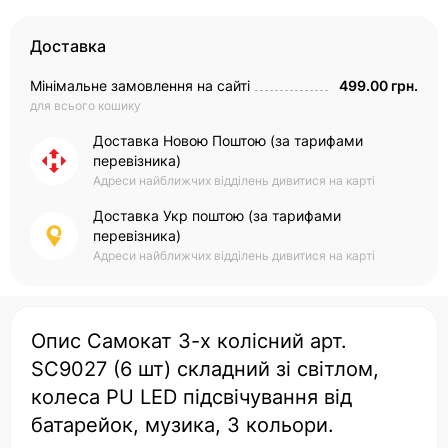
Доставка
Мінімальне замовлення на сайті
499.00 грн.
для всього кошику
Доставка Новою Поштою (за тарифами
перевізника)
Адреси найближчих відділень дивитися на карті
Доставка Укр поштою (за тарифами
перевізника)
Адреси найближчих відділень дивитися на карті
Опис Самокат 3-х колісний арт.
SC9027 (6 шт) складний зі світлом,
колеса PU LED підсвічування від
батарейок, музика, 3 кольори.