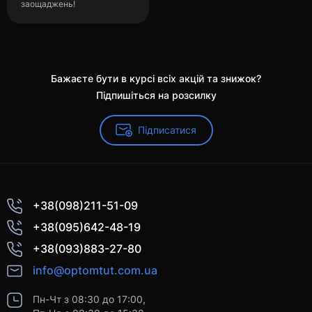
заощаджень!
Бажаєте бути в курсі всіх акцій та знижок?
Підпишіться на розсилку
Підписатися
+38(098)211-51-09
+38(095)642-48-19
+38(093)883-27-80
info@optomtut.com.ua
Пн-Чт з 08:30 до 17:00,