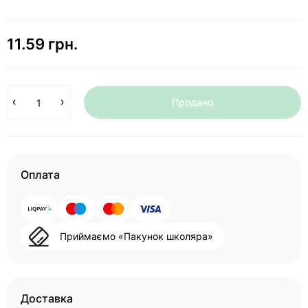
11.59 грн.
Продано
Оплата
Приймаємо «Пакунок школяра»
Доставка