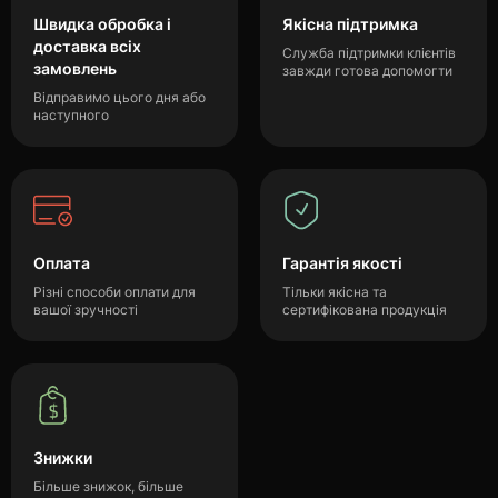
Швидка обробка і
Якісна підтримка
доставка всіх
Служба підтримки клієнтів
замовлень
завжди готова допомогти
Відправимо цього дня або
наступного
Оплата
Гарантія якості
Різні способи оплати для
Тільки якісна та
вашої зручності
сертифікована продукція
Знижки
Більше знижок, більше