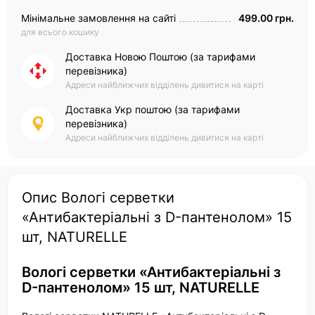
Мінімальне замовлення на сайті
499.00 грн.
для всього кошику
Доставка Новою Поштою (за тарифами
перевізника)
Адреси найближчих відділень дивитися на карті
Доставка Укр поштою (за тарифами
перевізника)
Адреси найближчих відділень дивитися на карті
Опис Вологі серветки
«Антибактеріальні з D-пантенолом» 15
шт, NATURELLE
Вологі серветки «Антибактеріальні з
D-пантенолом» 15 шт, NATURELLE