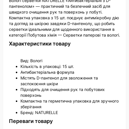
Вологі серветки NATURELLE «Антибактеріальні з D-
пантенолом» — практичний та безпечний засіб для
швидкого очищення рук та поверхонь у побуті.
Компактна упаковка з 15 шт. поєднує антимікробну дію
та догляд за шкірою завдяки D-пантенолу, що робить
серветки ідеальними для щоденного використання в
категорії Побутова хімія — Серветки паперові та вологі.
Характеристики товару
Вид: Вологі
Кількість в упаковці: 15 шт.
Антибактеріальна формула
Містять D-пантенол для зволоження та
заспокоєння шкіри
Підходять для очищення рук та побутових
поверхонь
Компактна та герметична упаковка для зручного
зберігання
Бренд: NATURELLE
Переваги товару