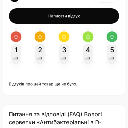
Написати відгук
1
2
3
4
5
0%
0%
0%
0%
0%
Відгуків про цей товар ще не було.
Питання та відповіді (FAQ) Вологі
серветки «Антибактеріальні з D-