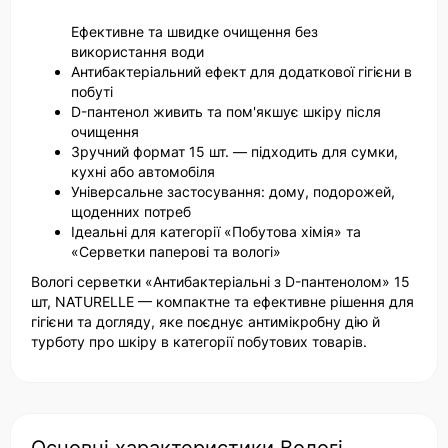
Ефективне та швидке очищення без
використання води
Антибактеріальний ефект для додаткової гігієни в
побуті
D-пантенол живить та пом'якшує шкіру після
очищення
Зручний формат 15 шт. — підходить для сумки,
кухні або автомобіля
Універсальне застосування: дому, подорожей,
щоденних потреб
Ідеальні для категорії «Побутова хімія» та
«Серветки паперові та вологі»
Вологі серветки «Антибактеріальні з D-пантенолом» 15
шт, NATURELLE — компактне та ефективне рішення для
гігієни та догляду, яке поєднує антимікробну дію й
турботу про шкіру в категорії побутових товарів.