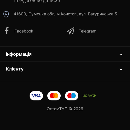
Пт-Нд з 08:30 до 15:30
41600, Сумська обл, м.Конотоп, вул. Батуринська 5
Facebook
Telegram
Інформація
Клієнту
ОптомТУТ © 2026