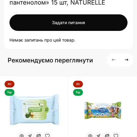
пантенолом» 15 шт, NATURELLE
Задати питання
Немає запитань про цей товар.
Рекомендуємо переглянути
Хіт
Хіт
Top
Top