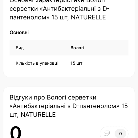
Основні характеристики Вологі
серветки «Антибактеріальні з D-
пантенолом» 15 шт, NATURELLE
Основні
Вид
Вологі
Кількість в упаковці
15 шт
Відгуки про Вологі серветки
«Антибактеріальні з D-пантенолом» 15
шт, NATURELLE
0
0