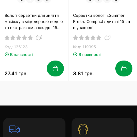
Вологі серветки для зняття
Серветки вологі «Summer
макіяжу з міцелярною водою
Fresh. Compact» дитячі 15 шт
та екстрактом авокадо, 15
в упаковці
шт, Naturelle
Код: 126123
Код: 119995
В наявності
В наявності
27.41 грн.
3.81 грн.