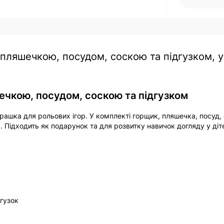
 пляшечкою, посудом, соскою та підгузком, у
шечкою, посудом, соскою та підгузком
іграшка для рольових ігор. У комплекті горщик, пляшечка, посуд,
 Підходить як подарунок та для розвитку навичок догляду у діт
дгузок