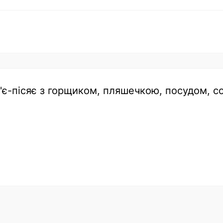
 п'є-пісяє з горщиком, пляшечкою, посудом, 