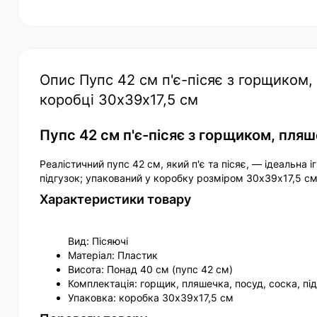
Опис Пупс 42 см п'є-пісяє з горщиком,
коробці 30х39х17,5 см
Пупс 42 см п'є-пісяє з горщиком, пля
Реалістичний пупс 42 см, який п'є та пісяє, — ідеальна 
підгузок; упакований у коробку розміром 30х39х17,5 см.
Характеристики товару
Вид: Пісяючі
Матеріал: Пластик
Висота: Понад 40 см (пупс 42 см)
Комплектація: горщик, пляшечка, посуд, соска, пі
Упаковка: коробка 30х39х17,5 см