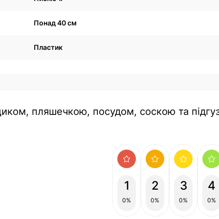
Понад 40 см
Пластик
рщиком, пляшечкою, посудом, соскою та підгу
1
2
3
4
0%
0%
0%
0%