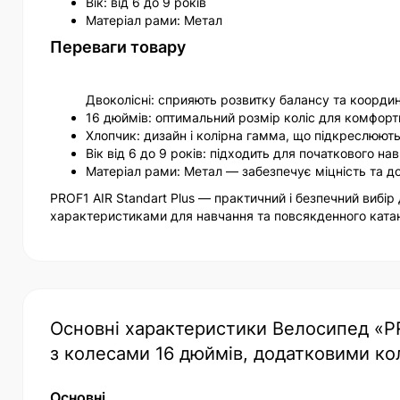
Вік: від 6 до 9 років
Матеріал рами: Метал
Переваги товару
Двоколісні: сприяють розвитку балансу та координа
16 дюймів: оптимальний розмір коліс для комфортної
Хлопчик: дизайн і колірна гамма, що підкреслюють
Вік від 6 до 9 років: підходить для початкового на
Матеріал рами: Метал — забезпечує міцність та дов
PROF1 AIR Standart Plus — практичний і безпечний вибір
характеристиками для навчання та повсякденного ката
Основні характеристики Велосипед «PRO
з колесами 16 дюймів, додатковими к
Основні