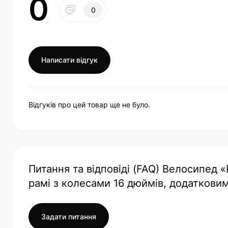
0
0
Написати відгук
Відгуків про цей товар ще не було.
Питання та відповіді (FAQ) Велосипед «
рамі з колесами 16 дюймів, додаткови
Задати питання