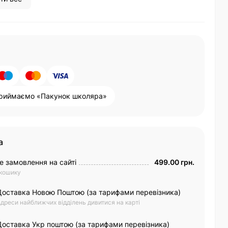
риймаємо «Пакунок школяра»
а
е замовлення на сайті
499.00 грн.
 кошику
Доставка Новою Поштою (за тарифами перевізника)
дреси найближчих відділень дивитися на карті
Доставка Укр поштою (за тарифами перевізника)