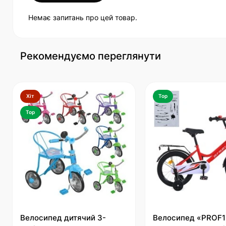
Немає запитань про цей товар.
Рекомендуємо переглянути
Хіт
Top
Top
Велосипед дитячий 3-
Велосипед «PROF1