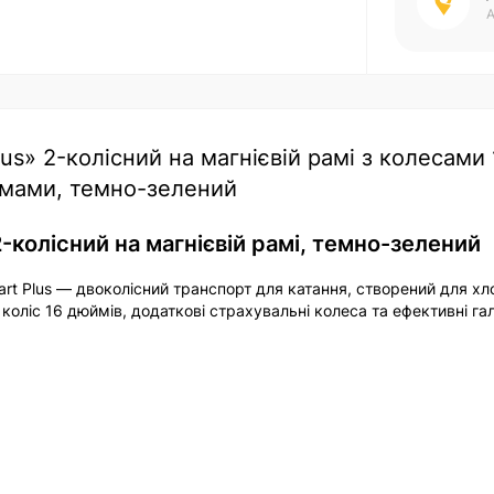
А
us» 2-колісний на магнієвій рамі з колесами 
ьмами, темно-зелений
-колісний на магнієвій рамі, темно-зелений
art Plus — двоколісний транспорт для катання, створений для хл
 коліс 16 дюймів, додаткові страхувальні колеса та ефективні га