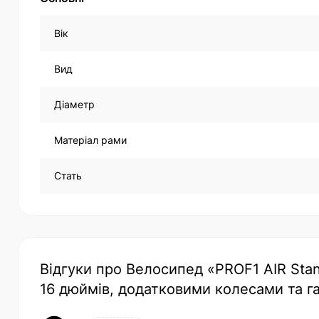
Вік
Вид
Діаметр
Матеріал рами
Стать
Відгуки про Велосипед «PROF1 AIR Stand
16 дюймів, додатковими колесами та 