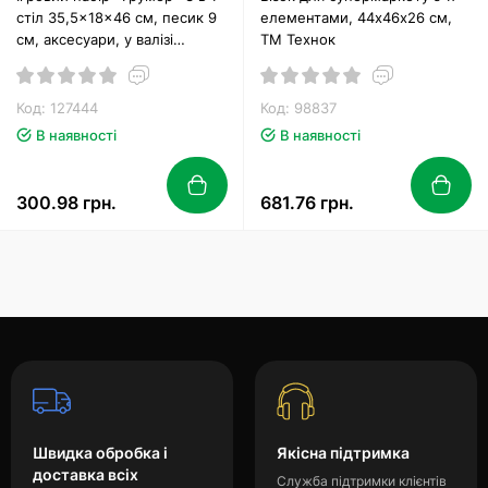
стіл 35,5x18x46 см, песик 9
елементами, 44х46х26 см,
см, аксесуари, у валізі
ТМ Технок
23,5x19x9 см
Код: 127444
Код: 98837
В наявності
В наявності
300.98 грн.
681.76 грн.
Швидка обробка і
Якісна підтримка
доставка всіх
Служба підтримки клієнтів