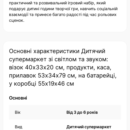
практичний та розвивальний ігровий набір, який
подарує дитині години творчої гри, навчить соціальній
взаємодії та принесе багато радості під час рольових
сценок.
Основні характеристики Дитячий
супермаркет зі світлом та звуком:
візок 40х33х20 см, продукти, каса,
прилавок 53х34х79 см, на батарейці,
у коробці 55х19х46 см
Основні
Вік
Від 3 до 6 років
Вид
Дитячий супермаркет