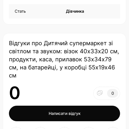
Стать
Дівчинка
Відгуки про Дитячий супермаркет зі
світлом та звуком: візок 40х33х20 см,
продукти, каса, прилавок 53х34х79
см, на батарейці, у коробці 55х19х46
см
0
0
Написати відгук