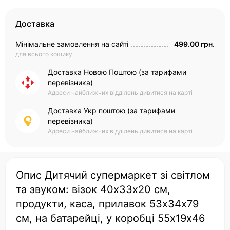
Доставка
Мінімальне замовлення на сайті
499.00 грн.
для всього кошику
Доставка Новою Поштою (за тарифами
перевізника)
Адреси найближчих відділень дивитися на карті
Доставка Укр поштою (за тарифами
перевізника)
Адреси найближчих відділень дивитися на карті
Опис Дитячий супермаркет зі світлом
та звуком: візок 40х33х20 см,
продукти, каса, прилавок 53х34х79
см, на батарейці, у коробці 55х19х46