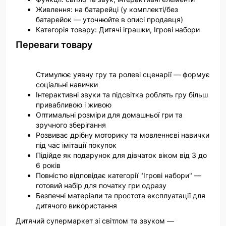
Живлення: на батарейці (у комплекті/без
батарейок — уточнюйте в описі продавця)
Категорія товару: Дитячі іграшки, Ігрові набори
Переваги товару
Стимулює уявну гру та ролеві сценарії — формує
соціальні навички
Інтерактивні звуки та підсвітка роблять гру більш
привабливою і живою
Оптимальні розміри для домашньої гри та
зручного зберігання
Розвиває дрібну моторику та мовленнєві навички
під час імітації покупок
Підійде як подарунок для дівчаток віком від 3 до
6 років
Повністю відповідає категорії "Ігрові набори" —
готовий набір для початку гри одразу
Безпечні матеріали та простота експлуатації для
дитячого використання
Дитячий супермаркет зі світлом та звуком —