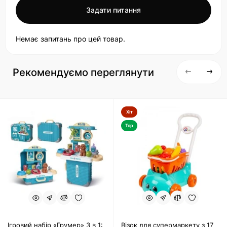
Задати питання
Немає запитань про цей товар.
Рекомендуємо переглянути
Хіт
Top
Ігровий набір «Грумер» 3 в 1:
Візок для супермаркету з 17