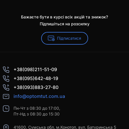
Бажаєте бути в курсі всіх акцій та знижок?
Підпишіться на розсилку
Підписатися
+38(098)211-51-09
+38(095)642-48-19
+38(093)883-27-80
info@optomtut.com.ua
Пн-Чт з 08:30 до 17:00,
Пт-Нд з 08:30 до 15:30
41600, Сумська обл, м.Конотоп, вул. Батуринська 5