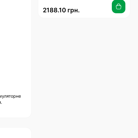
2188.10 грн.
умуляторне
.