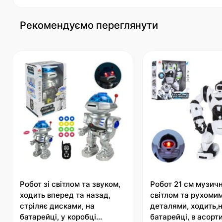
Рекомендуємо переглянути
Робот зі світлом та звуком,
Робот 21 см музичн
ходить вперед та назад,
світлом та рухоми
стріляє дисками, на
деталями, ходить,
батарейці, у коробці
батарейці, в асорти