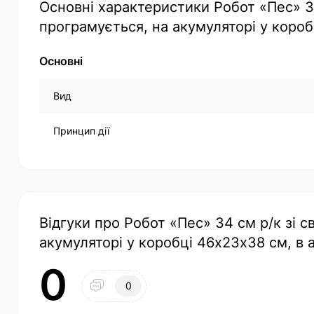
Основні характеристики Робот «Пес» 34
програмується, на акумуляторі у короб
Основні
Вид
Принцип дії
Відгуки про Робот «Пес» 34 см р/к зі с
акумуляторі у коробці 46х23х38 см, в 
0
0