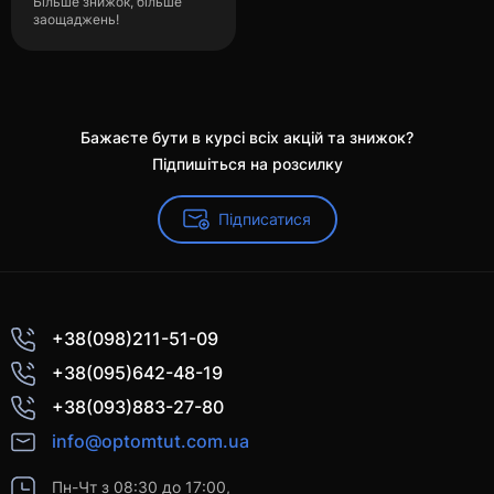
Більше знижок, більше
заощаджень!
Бажаєте бути в курсі всіх акцій та знижок?
Підпишіться на розсилку
Підписатися
+38(098)211-51-09
+38(095)642-48-19
+38(093)883-27-80
info@optomtut.com.ua
Пн-Чт з 08:30 до 17:00,