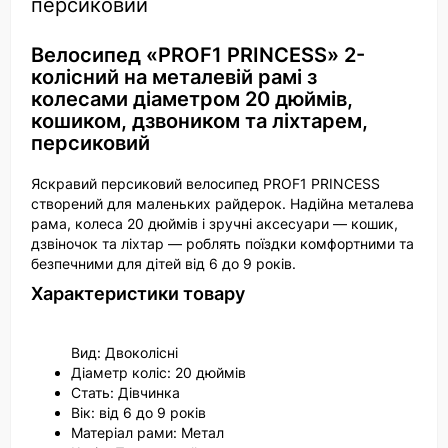
персиковий
Велосипед «PROF1 PRINCESS» 2-
колісний на металевій рамі з
колесами діаметром 20 дюймів,
кошиком, дзвоником та ліхтарем,
персиковий
Яскравий персиковий велосипед PROF1 PRINCESS
створений для маленьких райдерок. Надійна металева
рама, колеса 20 дюймів і зручні аксесуари — кошик,
дзвіночок та ліхтар — роблять поїздки комфортними та
безпечними для дітей від 6 до 9 років.
Характеристики товару
Вид: Двоколісні
Діаметр коліс: 20 дюймів
Стать: Дівчинка
Вік: від 6 до 9 років
Матеріал рами: Метал