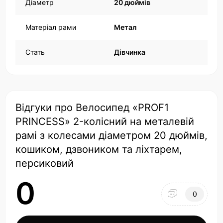
Діаметр
20 дюймів
Матеріал рами
Метал
Стать
Дівчинка
Відгуки про Велосипед «PROF1
PRINCESS» 2-колісний на металевій
рамі з колесами діаметром 20 дюймів,
кошиком, дзвоником та ліхтарем,
персиковий
0
0