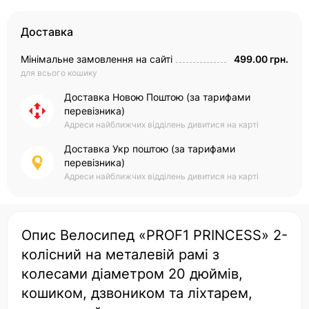
Доставка
Мінімальне замовлення на сайті
499.00 грн.
для всього кошику
Доставка Новою Поштою (за тарифами
перевізника)
Адреси найближчих відділень дивитися на карті
Доставка Укр поштою (за тарифами
перевізника)
Адреси найближчих відділень дивитися на карті
Опис Велосипед «PROF1 PRINCESS» 2-
колісний на металевій рамі з
колесами діаметром 20 дюймів,
кошиком, дзвоником та ліхтарем,