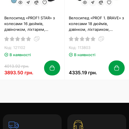
Велосипед «PROF1 STAR» з
Велосипед «PROF 1. BRAVE» з
колесами 16 дюймів,
колесами 18 дюймів,
дзвіночком, ліхтарем,
дзвінком, ліхтариком,
багажником, додатковими
багажником та додатковими
колесами, м'ятний.
колесами, червоний
Код: 121102
Код: 113803
В наявності
В наявності
4013.92 грн.
3893.50 грн.
4335.19 грн.