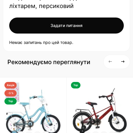
ліхтарем, персиковий
Задати питання
Немає запитань про цей товар.
Рекомендуємо переглянути
Акція
Top
-3 %
Top