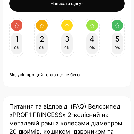
Написати відгук
1
2
3
4
5
0%
0%
0%
0%
0%
Відгуків про цей товар ще не було.
Питання та відповіді (FAQ) Велосипед
«PROF1 PRINCESS» 2-колісний на
металевій рамі з колесами діаметром
20 дюймів, кошиком, дзвоником та