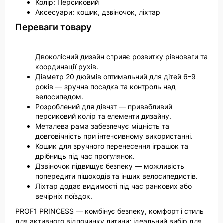
Колір: Персиковий
Аксесуари: кошик, дзвіночок, ліхтар
Переваги товару
Двоколісний дизайн сприяє розвитку рівноваги та
координації рухів.
Діаметр 20 дюймів оптимальний для дітей 6–9
років — зручна посадка та контроль над
велосипедом.
Розроблений для дівчат — привабливий
персиковий колір та елементи дизайну.
Металева рама забезпечує міцність та
довговічність при інтенсивному використанні.
Кошик для зручного перенесення іграшок та
дрібниць під час прогулянок.
Дзвіночок підвищує безпеку — можливість
попередити пішоходів та інших велосипедистів.
Ліхтар додає видимості під час ранкових або
вечірніх поїздок.
PROF1 PRINCESS — комбінує безпеку, комфорт і стиль
для активного відпочинку дитини; ідеальний вибір для