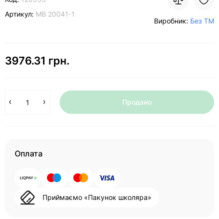
Артикул:
MB 20041-1
Виробник:
Без ТМ
3976.31 грн.
Продано
Оплата
Приймаємо «Пакунок школяра»