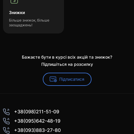
Знижки
Більше знижок, більше
заощаджень!
Бажаєте бути в курсі всіх акцій та знижок?
Підпишіться на розсилку
Підписатися
+38(098)211-51-09
+38(095)642-48-19
+38(093)883-27-80