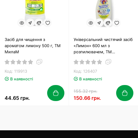
Засіб для чищення з
Універсальний чистячий засіб
ароматом лимону 500 г, ТМ
«Лимон» 600 мл з
МилаМ
розпилювачем, ТМ
Chanteclair
Код: 119913
Код: 126407
В наявності
В наявності
155.32 грн.
44.65 грн.
150.66 грн.