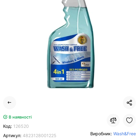
В наявності
Код:
126520
Виробник:
Wash&Free
Артикул:
4823128001225