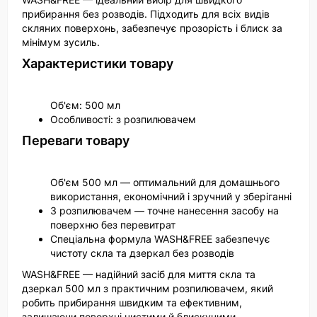
прибирання без розводів. Підходить для всіх видів
скляних поверхонь, забезпечує прозорість і блиск за
мінімум зусиль.
Характеристики товару
Об'єм: 500 мл
Особливості: з розпилювачем
Переваги товару
Об'єм 500 мл — оптимальний для домашнього
використання, економічний і зручний у зберіганні
З розпилювачем — точне нанесення засобу на
поверхню без перевитрат
Спеціальна формула WASH&FREE забезпечує
чистоту скла та дзеркал без розводів
WASH&FREE — надійний засіб для миття скла та
дзеркал 500 мл з практичним розпилювачем, який
робить прибирання швидким та ефективним,
залишаючи поверхні чистими й блискучими.