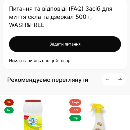
Питання та відповіді (FAQ) Засіб для
миття скла та дзеркал 500 г,
WASH&FREE
Задати питання
Немає запитань про цей товар.
Рекомендуємо переглянути
Хіт
Акція
Top
-3 %
Top