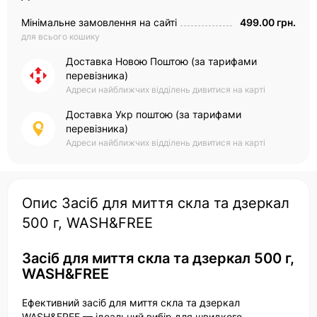
Мінімальне замовлення на сайті
499.00 грн.
для всього кошику
Доставка Новою Поштою (за тарифами
перевізника)
Адреси найближчих відділень дивитися на карті
Доставка Укр поштою (за тарифами
перевізника)
Адреси найближчих відділень дивитися на карті
Опис Засіб для миття скла та дзеркал
500 г, WASH&FREE
Засіб для миття скла та дзеркал 500 г,
WASH&FREE
Ефективний засіб для миття скла та дзеркал
WASH&FREE — ідеальний вибір для швидкого