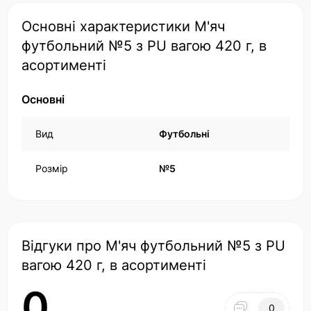
Основні характеристики М'яч
футбольний №5 з PU вагою 420 г, в
асортименті
Основні
Вид
Футбольні
Розмір
№5
Відгуки про М'яч футбольний №5 з PU
вагою 420 г, в асортименті
0
0