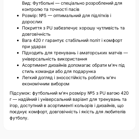
Вид: Футбольні — спеціально розроблений для
контролю та точності пасів
Розмір: №5 — оптимальний для підлітків і
дорослих
Покриття з PU забезпечує хорошу чутливість та
довговічність
Вага 420 г гарантує стабільний політ і комфорт
при ударах
Підходить для тренувань і аматорських матчів —
універсальність використання
Асортимент дизайнів допомагає обрати м'яч під
стиль команди або для подарунка
Легкий догляд і зносостійкість роблять м'яч
економічним вибором
Підсумок: футбольний м'яч розміру №5 з PU вагою 420
г — надійний і універсальний варіант для тренувань та
ігор, доступний в асортименті кольорів і дизайнів, що
поєднує комфорт, довговічність і якість для любителів
футболу.