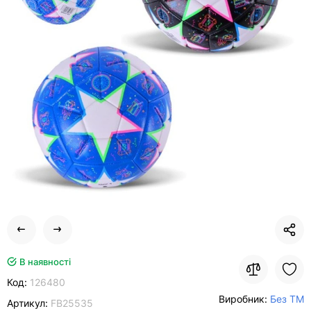
В наявності
Код:
126480
Виробник:
Без ТМ
Артикул:
FB25535