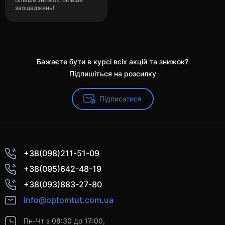
заощаджень!
Бажаєте бути в курсі всіх акцій та знижок?
Підпишіться на розсилку
Підписатися
+38(098)211-51-09
+38(095)642-48-19
+38(093)883-27-80
info@optomtut.com.ua
Пн-Чт з 08:30 до 17:00,