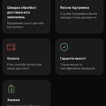
Швидка обробка і
Якісна підтримка
доставка всіх
Служба підтримки клієнтів
замовлень
завжди готова допомогти
Відправимо цього дня або
наступного
Оплата
Гарантія якості
Різні способи оплати для
Тільки якісна та
вашої зручності
сертифікована продукція
Знижки
Більше знижок, більше