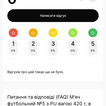
Написати відгук
1
2
3
4
5
0%
0%
0%
0%
0%
Відгуків про цей товар ще не було.
Питання та відповіді (FAQ) М'яч
футбольний №5 з PU вагою 420 г, в