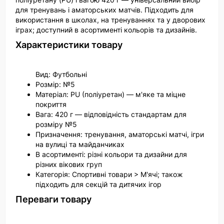
для тренувань і аматорських матчів. Підходить для
використання в школах, на тренуваннях та у дворових
іграх; доступний в асортименті кольорів та дизайнів.
Характеристики товару
Вид: Футбольні
Розмір: №5
Матеріал: PU (поліуретан) — м'яке та міцне
покриття
Вага: 420 г — відповідність стандартам для
розміру №5
Призначення: тренування, аматорські матчі, ігри
на вулиці та майданчиках
В асортименті: різні кольори та дизайни для
різних вікових груп
Категорія: Спортивні товари > М'ячі; також
підходить для секцій та дитячих ігор
Переваги товару