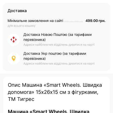
Доставка
Мінімальне замовлення на сайті
499.00 грн.
для всього кошику
Доставка Новою Поштою (за тарифами
перевізника)
Адреси найближчих відділень дивитися на карті
Доставка Укр поштою (за тарифами
перевізника)
Адреси найближчих відділень дивитися на карті
Опис Машина «Smart Wheels. Швидка
допомога» 15х26х15 см з фігурками,
ТМ Тигрес
Машина «Smart Wheels. Швидка