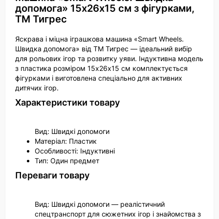
допомога» 15х26х15 см з фігурками,
ТМ Тигрес
Яскрава і міцна іграшкова машина «Smart Wheels.
Швидка допомога» від ТМ Тигрес — ідеальний вибір
для рольових ігор та розвитку уяви. Індуктивна модель
з пластика розміром 15х26х15 см комплектується
фігурками і виготовлена спеціально для активних
дитячих ігор.
Характеристики товару
Вид: Швидкі допомоги
Матеріал: Пластик
Особливості: Індуктивні
Тип: Один предмет
Переваги товару
Вид: Швидкі допомоги — реалістичний
спецтранспорт для сюжетних ігор і знайомства з