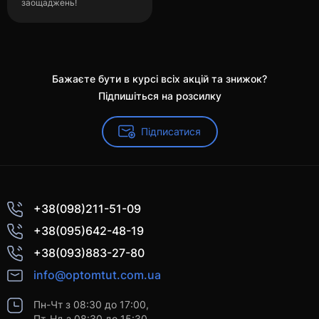
заощаджень!
Бажаєте бути в курсі всіх акцій та знижок?
Підпишіться на розсилку
Підписатися
+38(098)211-51-09
+38(095)642-48-19
+38(093)883-27-80
info@optomtut.com.ua
Пн-Чт з 08:30 до 17:00,
Пт-Нд з 08:30 до 15:30