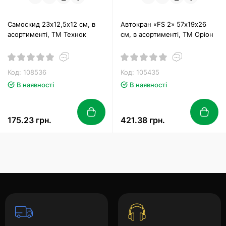
Самоскид 23х12,5х12 см, в
Автокран «FS 2» 57х19х26
асортименті, ТМ Технок
см, в асортименті, ТМ Оріон
Код: 108536
Код: 105435
В наявності
В наявності
175.23 грн.
421.38 грн.