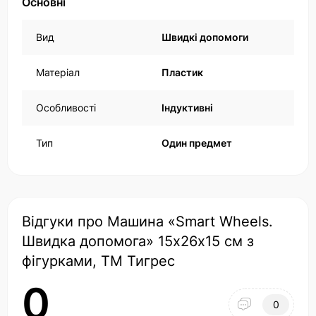
Основні
Вид
Швидкі допомоги
Матеріал
Пластик
Особливості
Індуктивні
Тип
Один предмет
Відгуки про Машина «Smart Wheels.
Швидка допомога» 15х26х15 см з
фігурками, ТМ Тигрес
0
0