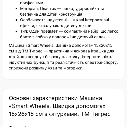
професіями
Матеріал: Пластик — легка, ударостійка та
безпечна для дітей конструкція
Особливості: Індуктивні — цікаві інтерактивні
ефекти, які залучають дитину до гри
Тип: Один предмет — компактний набір, що легко
брати з собою у подорожі чи дитячий садок
Машина «Smart Wheels. Швидка допомога» 15х26х15
см від ТМ Тигрес — практична й яскрава іграшка для
дітей, що поєднує безпеку пластику, інтерактивність
індуктивних функцій та реалістичність спецтранспорту,
сприяючи розвитку уяви та моторики.
Основні характеристики Машина
«Smart Wheels. Швидка допомога»
15х26х15 см з фігурками, ТМ Тигрес