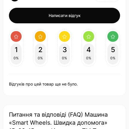
Написати відгук
1
2
3
4
5
0%
0%
0%
0%
0%
Відгуків про цей товар ще не було.
Питання та відповіді (FAQ) Машина
«Smart Wheels. Швидка допомога»