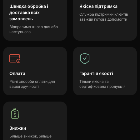
Швидка обробка і
Якісна підтримка
доставка всіх
Служба підтримки клієнтів
замовлень
завжди готова допомогти
Відправимо цього дня або
наступного
Оплата
Гарантія якості
Різні способи оплати для
Тільки якісна та
вашої зручності
сертифікована продукція
Знижки
Більше знижок, більше