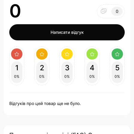
0
0
Написати відгук
1
2
3
4
5
0%
0%
0%
0%
0%
Відгуків про цей товар ще не було.