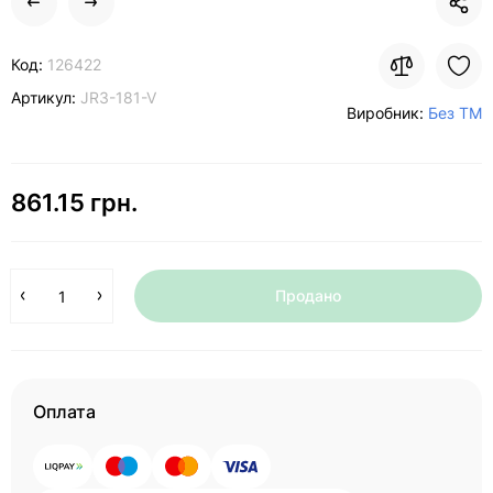
Код:
126422
Артикул:
JR3-181-V
Виробник:
Без ТМ
861.15 грн.
Продано
Оплата