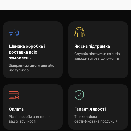
Швидка обробка і
Якісна підтримка
доставка всіх
Служба підтримки клієнтів
замовлень
завжди готова допомогти
Відправимо цього дня або
наступного
Оплата
Гарантія якості
Різні способи оплати для
Тільки якісна та
вашої зручності
сертифікована продукція