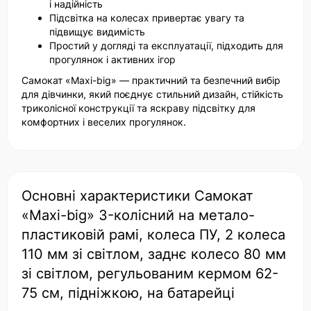
і надійність
Підсвітка на колесах привертає увагу та
підвищує видимість
Простий у догляді та експлуатації, підходить для
прогулянок і активних ігор
Самокат «Maxi-big» — практичний та безпечний вибір
для дівчинки, який поєднує стильний дизайн, стійкість
триколісної конструкції та яскраву підсвітку для
комфортних і веселих прогулянок.
Основні характеристики Самокат
«Maxi-big» 3-колісний на метало-
пластиковій рамі, колеса ПУ, 2 колеса
110 мм зі світлом, заднє колесо 80 мм
зі світлом, регульованим кермом 62-
75 см, підніжкою, на батарейці