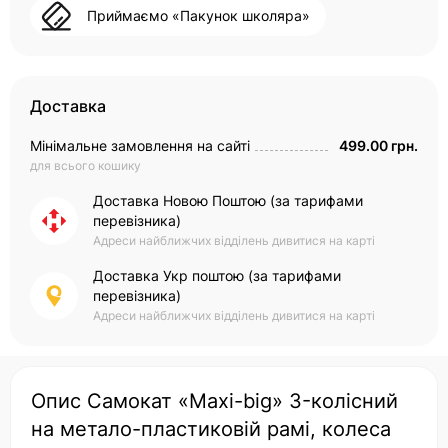
Приймаємо «Пакунок школяра»
Доставка
Мінімальне замовлення на сайті
499.00 грн.
для всього кошику
Доставка Новою Поштою (за тарифами
перевізника)
Адреси найближчих відділень дивитися на карті
Доставка Укр поштою (за тарифами
перевізника)
Адреси найближчих відділень дивитися на карті
Опис Самокат «Maxi-big» 3-колісний
на метало-пластиковій рамі, колеса