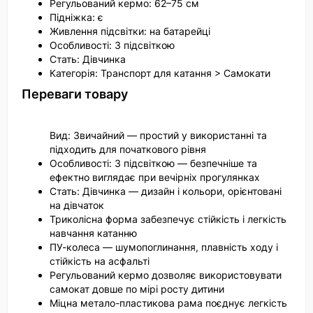
Регульований кермо: 62–75 см
Підніжка: є
Живлення підсвітки: на батарейці
Особливості: З підсвіткою
Стать: Дівчинка
Категорія: Транспорт для катання > Самокати
Переваги товару
Вид: Звичайний — простий у використанні та
підходить для початкового рівня
Особливості: З підсвіткою — безпечніше та
ефектно виглядає при вечірніх прогулянках
Стать: Дівчинка — дизайн і кольори, орієнтовані
на дівчаток
Триколісна форма забезпечує стійкість і легкість
навчання катанню
ПУ-колеса — шумопоглинання, плавність ходу і
стійкість на асфальті
Регульований кермо дозволяє використовувати
самокат довше по мірі росту дитини
Міцна метало-пластикова рама поєднує легкість