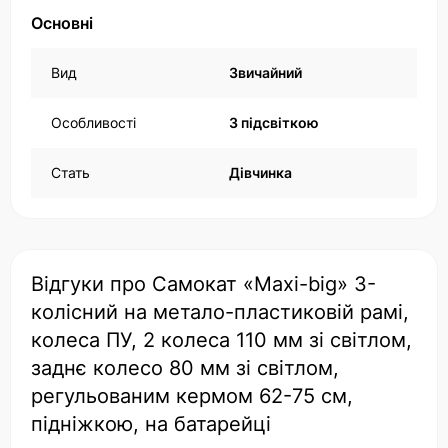
Основні
Вид
Звичайний
Особливості
З підсвіткою
Стать
Дівчинка
Відгуки про Самокат «Maxi-big» 3-
колісний на метало-пластиковій рамі,
колеса ПУ, 2 колеса 110 мм зі світлом,
заднє колесо 80 мм зі світлом,
регульованим кермом 62-75 см,
підніжкою, на батарейці