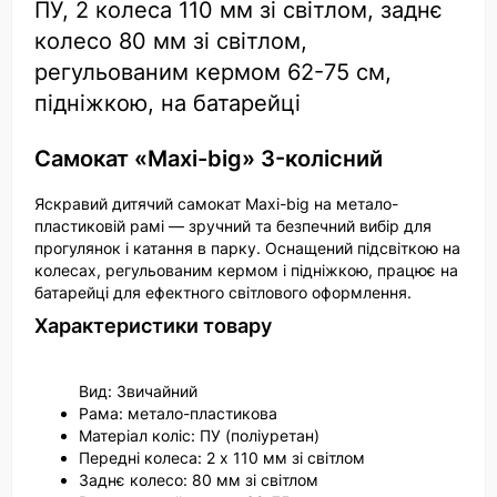
ПУ, 2 колеса 110 мм зі світлом, заднє
колесо 80 мм зі світлом,
регульованим кермом 62-75 см,
підніжкою, на батарейці
Самокат «Maxi-big» 3-колісний
Яскравий дитячий самокат Maxi-big на метало-
пластиковій рамі — зручний та безпечний вибір для
прогулянок і катання в парку. Оснащений підсвіткою на
колесах, регульованим кермом і підніжкою, працює на
батарейці для ефектного світлового оформлення.
Характеристики товару
Вид: Звичайний
Рама: метало-пластикова
Матеріал коліс: ПУ (поліуретан)
Передні колеса: 2 x 110 мм зі світлом
Заднє колесо: 80 мм зі світлом