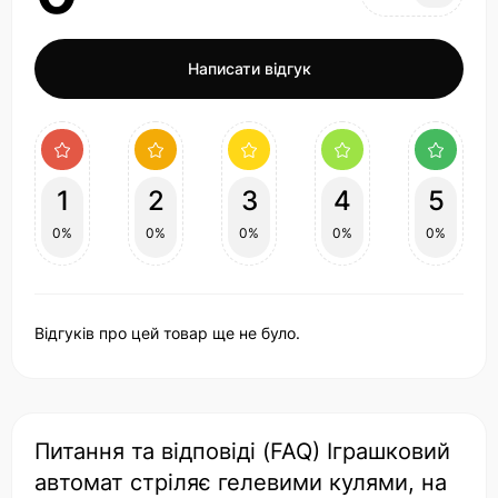
Написати відгук
1
2
3
4
5
0%
0%
0%
0%
0%
Відгуків про цей товар ще не було.
Питання та відповіді (FAQ) Іграшковий
автомат стріляє гелевими кулями, на