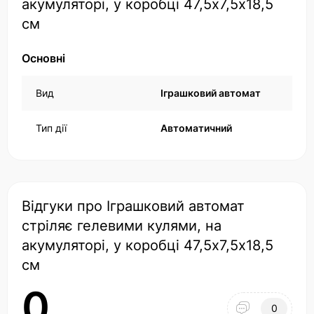
акумуляторі, у коробці 47,5х7,5х18,5
см
Основні
Вид
Іграшковий автомат
Тип дії
Автоматичний
Відгуки про Іграшковий автомат
стріляє гелевими кулями, на
акумуляторі, у коробці 47,5х7,5х18,5
см
0
0