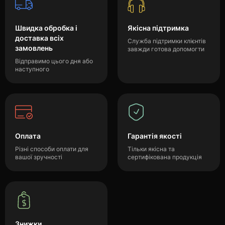
Швидка обробка і
Якісна підтримка
доставка всіх
Служба підтримки клієнтів
замовлень
завжди готова допомогти
Відправимо цього дня або
наступного
Оплата
Гарантія якості
Різні способи оплати для
Тільки якісна та
вашої зручності
сертифікована продукція
Знижки