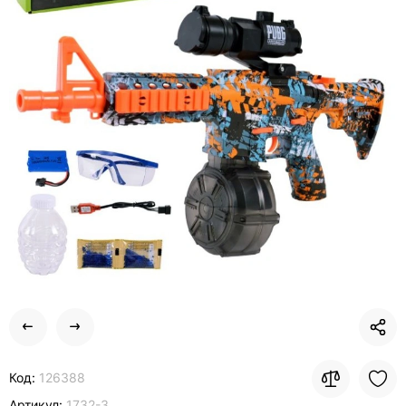
Код:
126388
Артикул:
1732-3