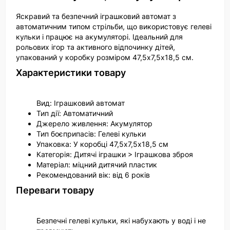
Яскравий та безпечний іграшковий автомат з
автоматичним типом стрільби, що використовує гелеві
кульки і працює на акумуляторі. Ідеальний для
рольових ігор та активного відпочинку дітей,
упакований у коробку розміром 47,5х7,5х18,5 см.
Характеристики товару
Вид: Іграшковий автомат
Тип дії: Автоматичний
Джерело живлення: Акумулятор
Тип боєприпасів: Гелеві кульки
Упаковка: У коробці 47,5х7,5х18,5 см
Категорія: Дитячі іграшки > Іграшкова зброя
Матеріал: міцний дитячий пластик
Рекомендований вік: від 6 років
Переваги товару
Безпечні гелеві кульки, які набухають у воді і не