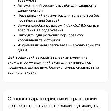
травмують
Автоматичний режим стрільби для швидкої та
динамічної гри
Перезарядний акумулятор для тривалої гри без
постійної заміни батарей
Зручна коробка розміром 47,5х7,5х18,5 см для
зберігання та подарування
Підходить для рольових ігор, розвитку
координації та моторики
Яскравий дизайн і легка вага — зручно тримати
дітям
Цей іграшковий автомат з гелевими кулями на
акумуляторі — відмінний вибір для активних ігор і
подарунка, що поєднує безпеку, функціональність та
зручну упаковку.
Основні характеристики Іграшковий
автомат стріляє гелевими кулями, на