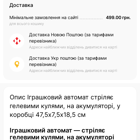
Доставка
Мінімальне замовлення на сайті
499.00 грн.
для всього кошику
Доставка Новою Поштою (за тарифами
перевізника)
Адреси найближчих відділень дивитися на карті
Доставка Укр поштою (за тарифами
перевізника)
Адреси найближчих відділень дивитися на карті
Опис Іграшковий автомат стріляє
гелевими кулями, на акумуляторі, у
коробці 47,5х7,5х18,5 см
Іграшковий автомат — стріляє
гелевими кулями, на акумуляторі