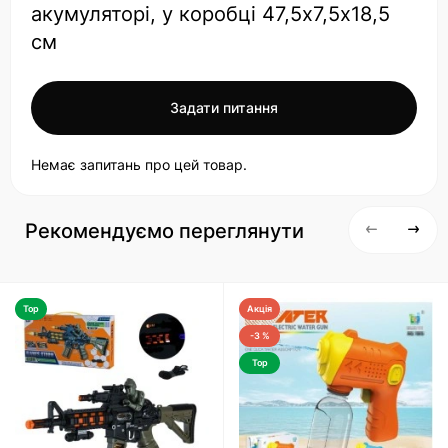
акумуляторі, у коробці 47,5х7,5х18,5
см
Задати питання
Немає запитань про цей товар.
Рекомендуємо переглянути
Top
Акція
-3 %
Top