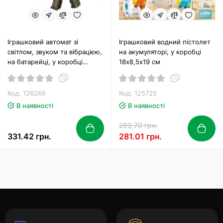
Іграшковий автомат зі
Іграшковий водний пістолет
світлом, звуком та вібрацією,
на акумуляторі, у коробці
на батарейці, у коробці
18х8,5х19 см
38,5х21х6,5 см
Код: 126266
Код: 125725
В наявності
В наявності
289.70 грн.
331.42 грн.
281.01 грн.