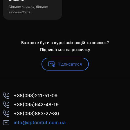
Більше знижок, більше
заощаджень!
Бажаєте бути в курсі всіх акцій та знижок?
Підпишіться на розсилку
Підписатися
+38(098)211-51-09
+38(095)642-48-19
+38(093)883-27-80
info@optomtut.com.ua