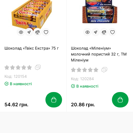
Шоколад «Твікс Екстра» 75 г
Шоколад «Міленіум»
молочний пористий 32 г, ТМ
Міленіум
Код: 120154
Код: 120284
В наявності
В наявності
54.62 грн.
20.86 грн.