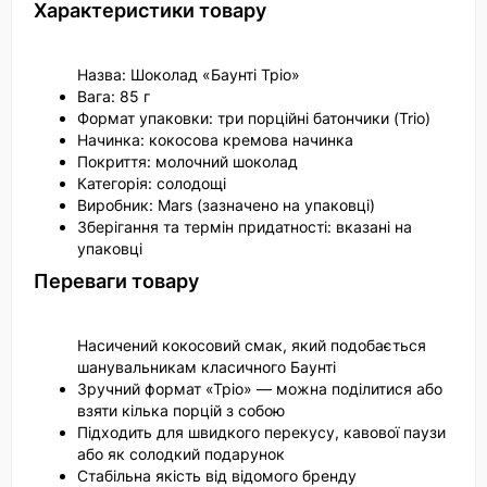
Характеристики товару
Назва: Шоколад «Баунті Тріо»
Вага: 85 г
Формат упаковки: три порційні батончики (Trio)
Начинка: кокосова кремова начинка
Покриття: молочний шоколад
Категорія: солодощі
Виробник: Mars (зазначено на упаковці)
Зберігання та термін придатності: вказані на
упаковці
Переваги товару
Насичений кокосовий смак, який подобається
шанувальникам класичного Баунті
Зручний формат «Тріо» — можна поділитися або
взяти кілька порцій з собою
Підходить для швидкого перекусу, кавової паузи
або як солодкий подарунок
Стабільна якість від відомого бренду