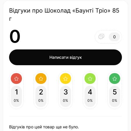
Відгуки про Шоколад «Баунті Тріо» 85
г
0
0
Написати відгук
1
2
3
4
5
0%
0%
0%
0%
0%
Відгуків про цей товар ще не було.