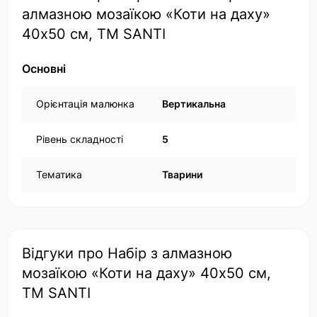
алмазною мозаїкою «Коти на даху»
40х50 см, ТМ SANTI
Основні
Орієнтація малюнка
Вертикальна
Рівень складності
5
Тематика
Тварини
Відгуки про Набір з алмазною
мозаїкою «Коти на даху» 40х50 см,
ТМ SANTI