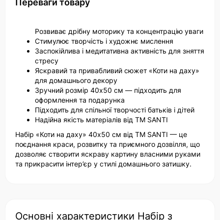
Переваги товару
Розвиває дрібну моторику та концентрацію уваги
Стимулює творчість і художнє мислення
Заспокійлива і медитативна активність для зняття
стресу
Яскравий та привабливий сюжет «Коти на даху»
для домашнього декору
Зручний розмір 40х50 см — підходить для
оформлення та подарунка
Підходить для спільної творчості батьків і дітей
Надійна якість матеріалів від ТМ SANTI
Набір «Коти на даху» 40х50 см від ТМ SANTI — це
поєднання краси, розвитку та приємного дозвілля, що
дозволяє створити яскраву картину власними руками
та прикрасити інтер’єр у стилі домашнього затишку.
Основні характеристики Набір з