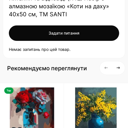
алмазною мозаїкою «Коти на даху»
40х50 см, ТМ SANTI
Задати питання
Немає запитань про цей товар.
Рекомендуємо переглянути
Top