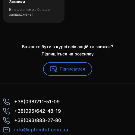
Знижки
Більше знижок, більше
заощаджень!
Бажаєте бути в курсі всіх акцій та знижок?
Підпишіться на розсилку
Підписатися
+38(098)211-51-09
+38(095)642-48-19
+38(093)883-27-80
info@optomtut.com.ua