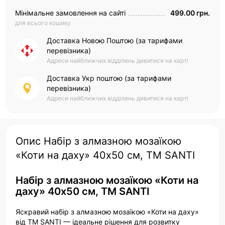
Мінімальне замовлення на сайті
499.00 грн.
для всього кошику
Доставка Новою Поштою (за тарифами
перевізника)
Адреси найближчих відділень дивитися на карті
Доставка Укр поштою (за тарифами
перевізника)
Адреси найближчих відділень дивитися на карті
Опис Набір з алмазною мозаїкою
«Коти на даху» 40х50 см, ТМ SANTI
Набір з алмазною мозаїкою «Коти на
даху» 40х50 см, ТМ SANTI
Яскравий набір з алмазною мозаїкою «Коти на даху»
від ТМ SANTI — ідеальне рішення для розвитку