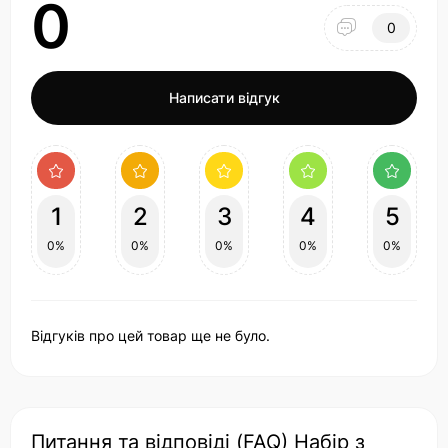
0
0
Написати відгук
1
2
3
4
5
0%
0%
0%
0%
0%
Відгуків про цей товар ще не було.
Питання та відповіді (FAQ) Набір з