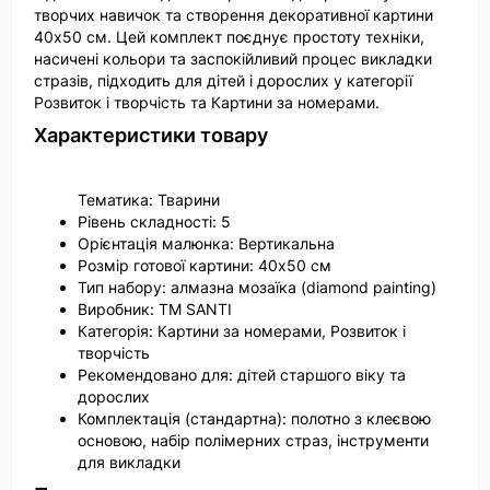
творчих навичок та створення декоративної картини
40х50 см. Цей комплект поєднує простоту техніки,
насичені кольори та заспокійливий процес викладки
стразів, підходить для дітей і дорослих у категорії
Розвиток і творчість та Картини за номерами.
Характеристики товару
Тематика: Тварини
Рівень складності: 5
Орієнтація малюнка: Вертикальна
Розмір готової картини: 40х50 см
Тип набору: алмазна мозаїка (diamond painting)
Виробник: ТМ SANTI
Категорія: Картини за номерами, Розвиток і
творчість
Рекомендовано для: дітей старшого віку та
дорослих
Комплектація (стандартна): полотно з клеєвою
основою, набір полімерних страз, інструменти
для викладки