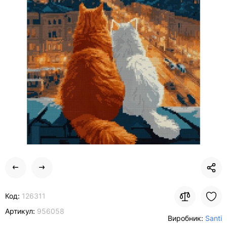
Код:
126311
Артикул:
956058
Виробник:
Santi