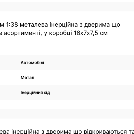
м 1:38 металева інерційна з дверима що
 асортименті, у коробці 16х7х7,5 см
Автомобілі
Метал
Інерційний хід
ева інерційна з дверима що відкриваються т