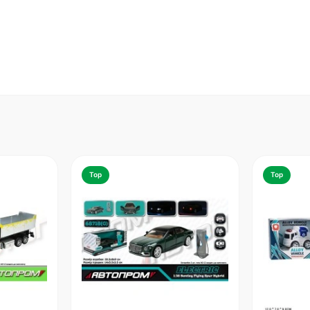
Top
Top