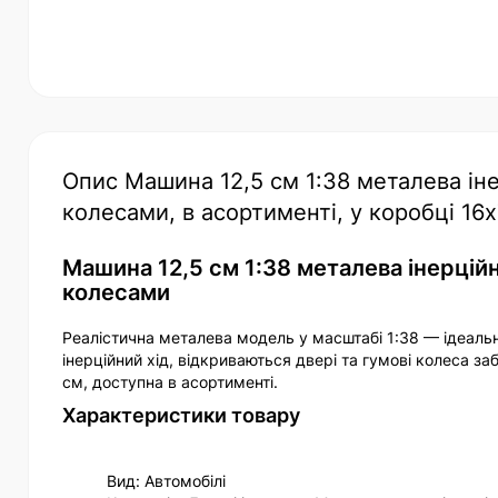
Опис Машина 12,5 см 1:38 металева ін
колесами, в асортименті, у коробці 16х
Машина 12,5 см 1:38 металева інерцій
колесами
Реалістична металева модель у масштабі 1:38 — ідеальна
інерційний хід, відкриваються двері та гумові колеса за
см, доступна в асортименті.
Характеристики товару
Вид: Автомобілі