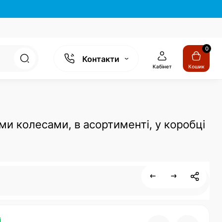
0
Контакти
Кабінет
Кошик
ми колесами, в асортименті, у коробці
і