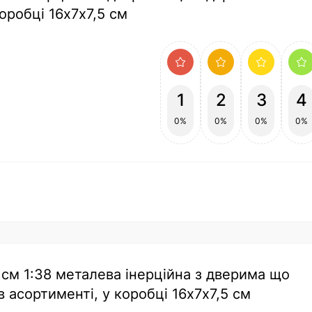
оробці 16х7х7,5 см
1
2
3
4
0%
0%
0%
0%
5 см 1:38 металева інерційна з дверима що
 асортименті, у коробці 16х7х7,5 см