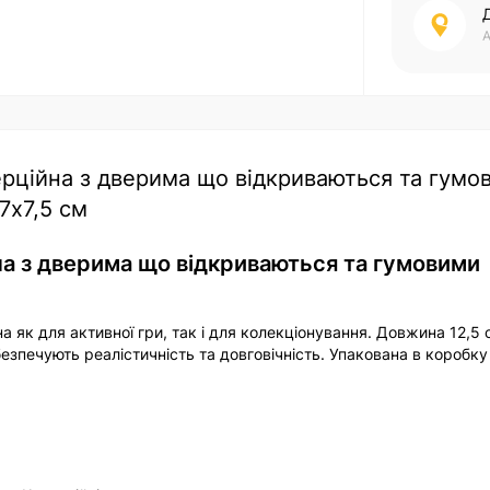
А
ерційна з дверима що відкриваються та гумо
7х7,5 см
на з дверима що відкриваються та гумовими
 як для активної гри, так і для колекціонування. Довжина 12,5 
безпечують реалістичність та довговічність. Упакована в коробку