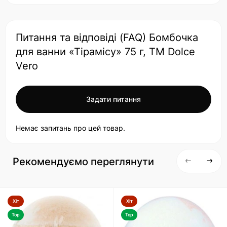
Питання та відповіді (FAQ) Бомбочка
для ванни «Тірамісу» 75 г, ТМ Dolce
Vero
Задати питання
Немає запитань про цей товар.
Рекомендуємо переглянути
Хіт
Хіт
Top
Top