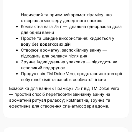
Насичений та приємний аромат тірамісу, що
створює атмосферу десертного спокою
Компактна вага 75 г — ідеальна одноразова доза
для однієї ванни
Просте та швидке використання: кидається у
воду без додаткових дій
Створює ароматну, заспокійливу ванну —
підходить для релаксу після дня
Зручна індивідуальна упаковка — підходить як
невеликий подарунок
Продукт від ТМ Dolce Vero, представник категорії
побутової хімії та засобів особистої гігієни
Бомбочка для ванни «Тірамісу» 75 г від ТМ Dolce Vero
— простий спосіб перетворити звичайну ванну на
ароматний ритуал релаксу; компактна, зручна та
ефективна для створення спа-атмосфери вдома.