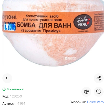
В наявності
Код:
126250
Виробник:
Dolce Vero
Артикул:
4164