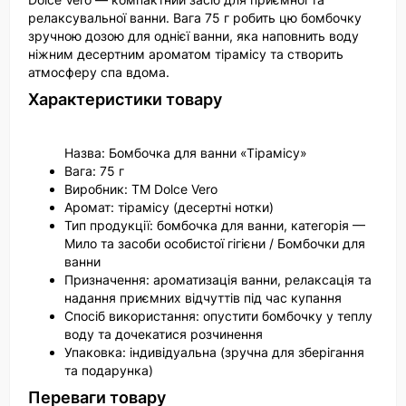
релаксувальної ванни. Вага 75 г робить цю бомбочку
зручною дозою для однієї ванни, яка наповнить воду
ніжним десертним ароматом тірамісу та створить
атмосферу спа вдома.
Характеристики товару
Назва: Бомбочка для ванни «Тірамісу»
Вага: 75 г
Виробник: ТМ Dolce Vero
Аромат: тірамісу (десертні нотки)
Тип продукції: бомбочка для ванни, категорія —
Мило та засоби особистої гігієни / Бомбочки для
ванни
Призначення: ароматизація ванни, релаксація та
надання приємних відчуттів під час купання
Спосіб використання: опустити бомбочку у теплу
воду та дочекатися розчинення
Упаковка: індивідуальна (зручна для зберігання
та подарунка)
Переваги товару