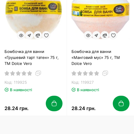
Бомбочка для ванни
Бомбочка для ванни
«Грушевий тарт татен» 75 г,
«Манговий мус» 75 г, ТМ
ТМ Dolce Vero
Dolce Vero
Код: 119925
Код: 119927
В наявності
В наявності
28.24 грн.
28.24 грн.