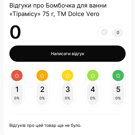
Відгуки про Бомбочка для ванни
«Тірамісу» 75 г, ТМ Dolce Vero
0
0
Написати відгук
1
2
3
4
5
0%
0%
0%
0%
0%
Відгуків про цей товар ще не було.