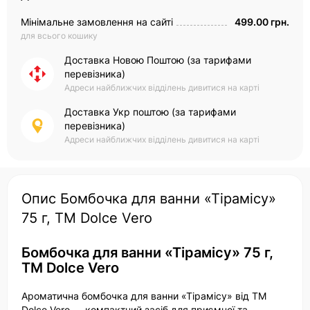
Мінімальне замовлення на сайті
499.00 грн.
для всього кошику
Доставка Новою Поштою (за тарифами
перевізника)
Адреси найближчих відділень дивитися на карті
Доставка Укр поштою (за тарифами
перевізника)
Адреси найближчих відділень дивитися на карті
Опис Бомбочка для ванни «Тірамісу»
75 г, ТМ Dolce Vero
Бомбочка для ванни «Тірамісу» 75 г,
ТМ Dolce Vero
Ароматична бомбочка для ванни «Тірамісу» від ТМ
Dolce Vero — компактний засіб для приємної та