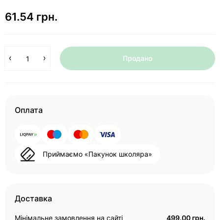
61.54 грн.
Продано
Оплата
Приймаємо «Пакунок школяра»
Доставка
Мінімальне замовлення на сайті
499.00 грн.