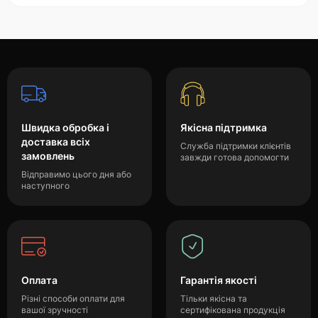
Швидка обробка і
Якісна підтримка
доставка всіх
Служба підтримки клієнтів
замовлень
завжди готова допомогти
Відправимо цього дня або
наступного
Оплата
Гарантія якості
Різні способи оплати для
Тільки якісна та
вашої зручності
сертифікована продукція