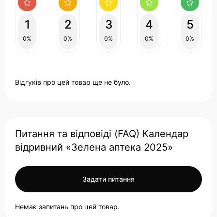
1
2
3
4
5
0%
0%
0%
0%
0%
Відгуків про цей товар ще не було.
Питання та відповіді (FAQ) Календар
відривний «Зелена аптека 2025»
Задати питання
Немає запитань про цей товар.