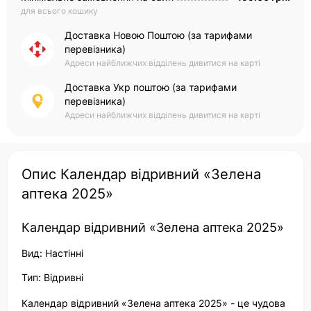
для всього кошику
Доставка Новою Поштою (за тарифами
перевізника)
Адреси найближчих відділень дивитися на карті
Доставка Укр поштою (за тарифами
перевізника)
Адреси найближчих відділень дивитися на карті
Опис Календар відривний «Зелена
аптека 2025»
Календар відривний «Зелена аптека 2025»
Вид: Настінні
Тип: Відривні
Календар відривний «Зелена аптека 2025» - це чудова